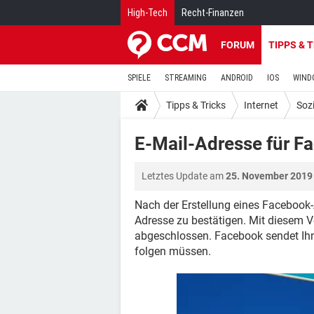
High-Tech
Recht-Finanzen
FORUM
TIPPS & 
SPIELE
STREAMING
ANDROID
IOS
WIND
Tipps & Tricks
Internet
Soz
E-Mail-Adresse für F
Letztes Update am
25. November 2019
Nach der Erstellung eines Facebook-
Adresse zu bestätigen. Mit diesem V
abgeschlossen. Facebook sendet Ihn
folgen müssen.