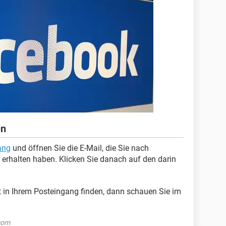
en
ang
und öffnen Sie die E-Mail, die Sie nach
erhalten haben. Klicken Sie danach auf den darin
t in Ihrem Posteingang finden, dann schauen Sie im
.com