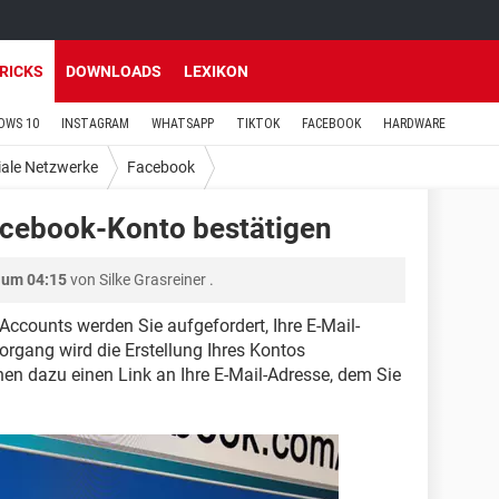
TRICKS
DOWNLOADS
LEXIKON
OWS 10
INSTAGRAM
WHATSAPP
TIKTOK
FACEBOOK
HARDWARE
iale Netzwerke
Facebook
acebook-Konto bestätigen
 um 04:15
von
Silke Grasreiner
.
Accounts werden Sie aufgefordert, Ihre E-Mail-
organg wird die Erstellung Ihres Kontos
en dazu einen Link an Ihre E-Mail-Adresse, dem Sie