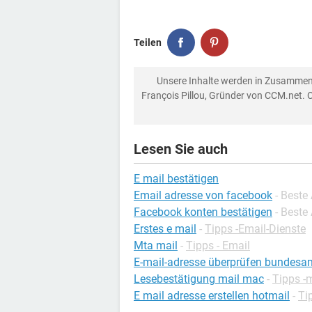
Teilen
Unsere Inhalte werden in Zusammen
François Pillou, Gründer von CCM.net. 
Lesen Sie auch
E mail bestätigen
Email adresse von facebook
- Beste
Facebook konten bestätigen
- Beste
Erstes e mail
-
Tipps -Email-Dienste
Mta mail
-
Tipps - Email
E-mail-adresse überprüfen bundesamt
Lesebestätigung mail mac
-
Tipps 
E mail adresse erstellen hotmail
-
Ti