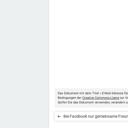
Das Dokument mit dem Titel « E-Mail-Adresse fü
Bedingungen der
Creative Commons-Lizenz
zur Ve
dürfen Sie das Dokument verwenden, verändern u
Bei Facebook nur gemeinsame Freu
anzeigen