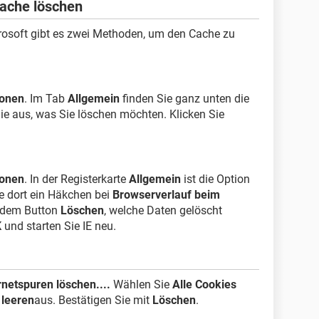
Cache löschen
crosoft gibt es zwei Methoden, um den Cache zu
ionen
. Im Tab
Allgemein
finden Sie ganz unten die
ie aus, was Sie löschen möchten. Klicken Sie
ionen
. In der Registerkarte
Allgemein
ist die Option
e dort ein Häkchen bei
Browserverlauf beim
r dem Button
Löschen
, welche Daten gelöscht
K
und starten Sie IE neu.
rnetspuren löschen....
Wählen Sie
Alle Cookies
 leeren
aus. Bestätigen Sie mit
Löschen
.