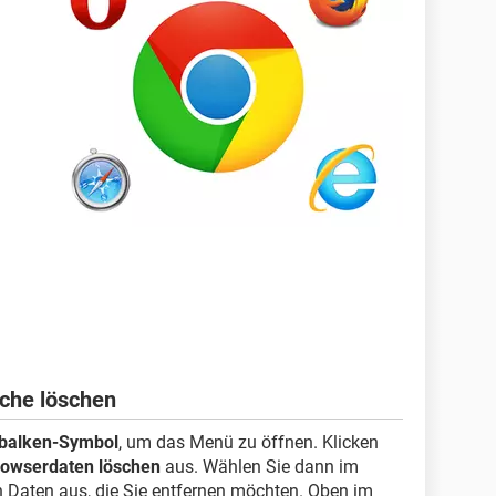
che löschen
ibalken-Symbol
, um das Menü zu öffnen. Klicken
rowserdaten löschen
aus. Wählen Sie dann im
n Daten aus, die Sie entfernen möchten. Oben im