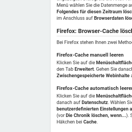
Menü wählen Sie die Datenmenge aus
Folgendes für diesen Zeitraum lös
im Anschluss auf
Browserdaten lös
Firefox: Browser-Cache lös
Bei Firefox stehen Ihnen zwei Metho
Firefox-Cache manuell leeren
Klicken Sie auf die
Menüschaltfläch
den Tab
Erweitert
. Gehen Sie dana
Zwischengespeicherte Webinhalte
Firefox-Cache automatisch leere
Klicken Sie auf die
Menüschaltfläch
danach auf
Datenschutz
. Wählen Si
benutzerdefinierten Einstellungen 
(vor
Die Chronik löschen, wenn...
).
Häkchen bei
Cache
.