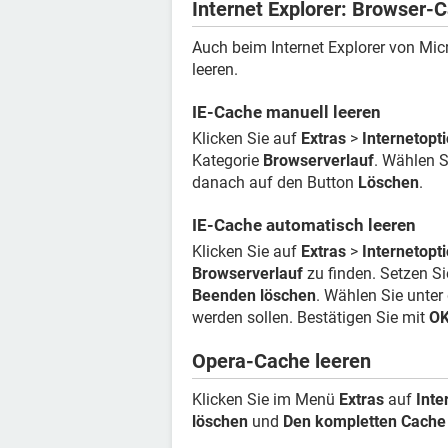
Internet Explorer: Browser-
Auch beim Internet Explorer von Mi
leeren.
IE-Cache manuell leeren
Klicken Sie auf
Extras
>
Internetopt
Kategorie
Browserverlauf
. Wählen S
danach auf den Button
Löschen
.
IE-Cache automatisch leeren
Klicken Sie auf
Extras
>
Internetopt
Browserverlauf
zu finden. Setzen Si
Beenden löschen
. Wählen Sie unte
werden sollen. Bestätigen Sie mit
O
Opera-Cache leeren
Klicken Sie im Menü
Extras
auf
Inte
löschen
und
Den kompletten Cache