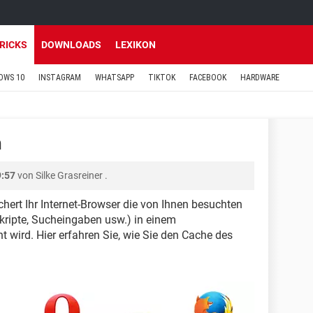
TRICKS
DOWNLOADS
LEXIKON
OWS 10
INSTAGRAM
WHATSAPP
TIKTOK
FACEBOOK
HARDWARE
n
9:57
von
Silke Grasreiner
.
chert Ihr Internet-Browser die von Ihnen besuchten
Skripte, Sucheingaben usw.) in einem
 wird. Hier erfahren Sie, wie Sie den Cache des