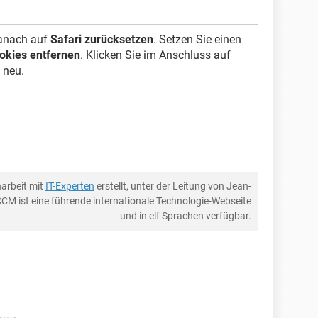
danach auf
Safari zurücksetzen
. Setzen Sie einen
ookies entfernen
. Klicken Sie im Anschluss auf
 neu.
arbeit mit
IT-Experten
erstellt, unter der Leitung von Jean-
CCM ist eine führende internationale Technologie-Webseite
und in elf Sprachen verfügbar.