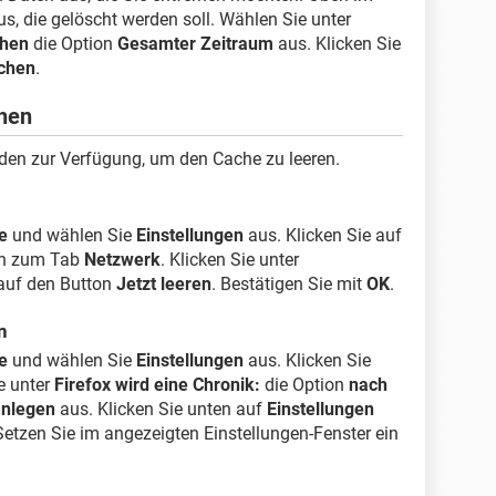
, die gelöscht werden soll. Wählen Sie unter
chen
die Option
Gesamter Zeitraum
aus. Klicken Sie
chen
.
chen
den zur Verfügung, um den Cache zu leeren.
e
und wählen Sie
Einstellungen
aus. Klicken Sie auf
ch zum Tab
Netzwerk
. Klicken Sie unter
auf den Button
Jetzt leeren
. Bestätigen Sie mit
OK
.
n
e
und wählen Sie
Einstellungen
aus. Klicken Sie
e unter
Firefox wird eine Chronik:
die Option
nach
anlegen
aus. Klicken Sie unten auf
Einstellungen
 Setzen Sie im angezeigten Einstellungen-Fenster ein