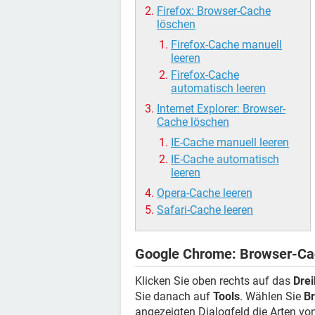
Firefox: Browser-Cache
löschen
Firefox-Cache manuell
leeren
Firefox-Cache
automatisch leeren
Internet Explorer: Browser-
Cache löschen
IE-Cache manuell leeren
IE-Cache automatisch
leeren
Opera-Cache leeren
Safari-Cache leeren
Google Chrome: Browser-Ca
Klicken Sie oben rechts auf das
Dre
Sie danach auf
Tools
. Wählen Sie
B
angezeigten Dialogfeld die Arten vo