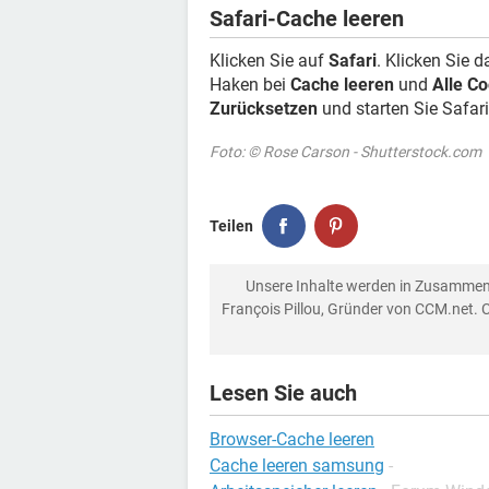
Safari-Cache leeren
Klicken Sie auf
Safari
. Klicken Sie 
Haken bei
Cache leeren
und
Alle C
Zurücksetzen
und starten Sie Safari
Foto: © Rose Carson - Shutterstock.com
Teilen
Unsere Inhalte werden in Zusammen
François Pillou, Gründer von CCM.net. 
Lesen Sie auch
Browser-Cache leeren
Cache leeren samsung
-