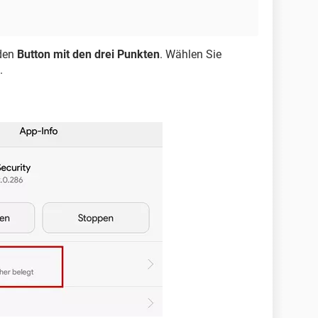
 den
Button mit den drei Punkten
. Wählen Sie
.