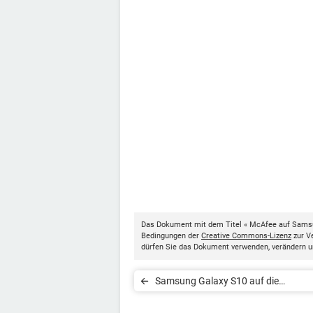
Das Dokument mit dem Titel « McAfee auf Samsu
Bedingungen der
Creative Commons-Lizenz
zur Ve
dürfen Sie das Dokument verwenden, verändern u
Samsung Galaxy S10 auf die
Werkseinstellungen zurücksetzen