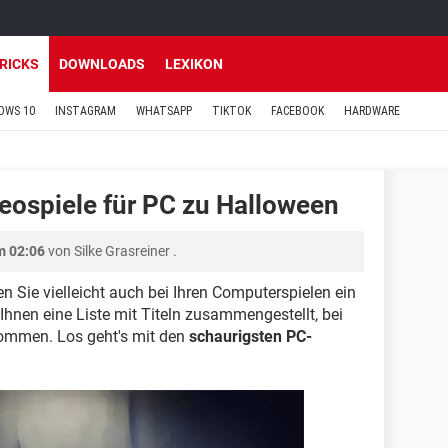
TRICKS
DOWNLOADS
LEXIKON
OWS 10
INSTAGRAM
WHATSAPP
TIKTOK
FACEBOOK
HARDWARE
eospiele für PC zu Halloween
m 02:06
von
Silke Grasreiner
.
n Sie vielleicht auch bei Ihren Computerspielen ein
Ihnen eine Liste mit Titeln zusammengestellt, bei
kommen. Los geht's mit den
schaurigsten PC-