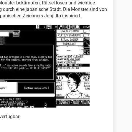
Monster bekämpfen, Rätsel lösen und wichtige
g durch eine japanische Stadt. Die Monster sind von
nischen Zeichners Junji Ito inspiriert.
verfügbar.