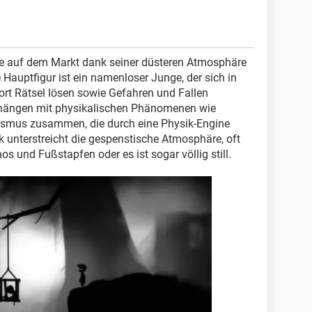
ele auf dem Markt dank seiner düsteren Atmosphäre
 Hauptfigur ist ein namenloser Junge, der sich in
dort Rätsel lösen sowie Gefahren und Fallen
hängen mit physikalischen Phänomenen wie
etismus zusammen, die durch eine Physik-Engine
k unterstreicht die gespenstische Atmosphäre, oft
s und Fußstapfen oder es ist sogar völlig still.