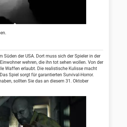
en.
 im Süden der USA. Dort muss sich der Spieler in der
inwohner wehren, die ihn tot sehen wollen. Von der
lle Waffen erlaubt. Die realistische Kulisse macht
as Spiel sorgt für garantierten Survival-Horror.
haben, sollten Sie das an diesem 31. Oktober