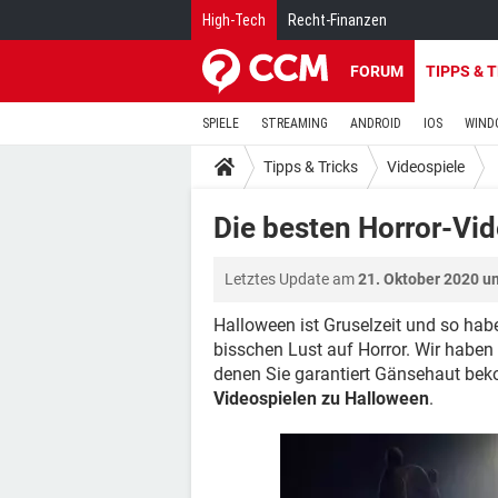
High-Tech
Recht-Finanzen
FORUM
TIPPS & 
SPIELE
STREAMING
ANDROID
IOS
WIND
Tipps & Tricks
Videospiele
Die besten Horror-Vid
Letztes Update am
21. Oktober 2020 u
Halloween ist Gruselzeit und so habe
bisschen Lust auf Horror. Wir haben 
denen Sie garantiert Gänsehaut be
Videospielen zu Halloween
.