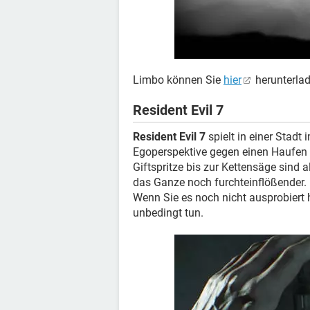
Limbo können Sie
hier
herunterlad
Resident Evil 7
Resident Evil 7
spielt in einer Stadt
Egoperspektive gegen einen Haufen E
Giftspritze bis zur Kettensäge sind a
das Ganze noch furchteinflößender. D
Wenn Sie es noch nicht ausprobiert 
unbedingt tun.