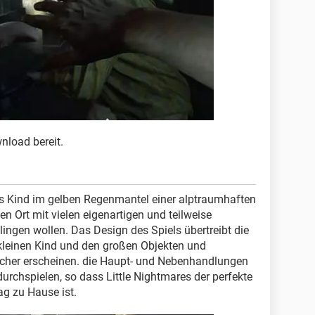
load bereit.
s Kind im gelben Regenmantel einer alptraumhaften
n Ort mit vielen eigenartigen und teilweise
hlingen wollen. Das Design des Spiels übertreibt die
leinen Kind und den großen Objekten und
licher erscheinen. die Haupt- und Nebenhandlungen
durchspielen, so dass Little Nightmares der perfekte
ag zu Hause ist.