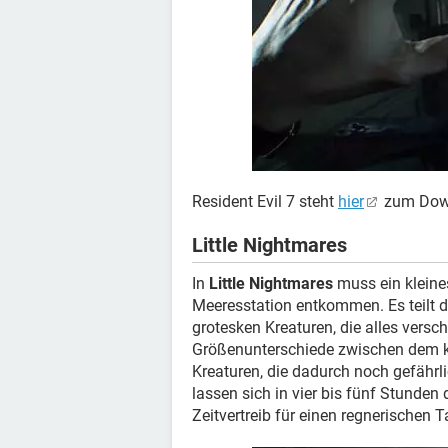
Resident Evil 7 steht
hier
zum Down
Little Nightmares
In
Little Nightmares
muss ein kleine
Meeresstation entkommen. Es teilt de
grotesken Kreaturen, die alles versc
Größenunterschiede zwischen dem k
Kreaturen, die dadurch noch gefähr
lassen sich in vier bis fünf Stunden 
Zeitvertreib für einen regnerischen T