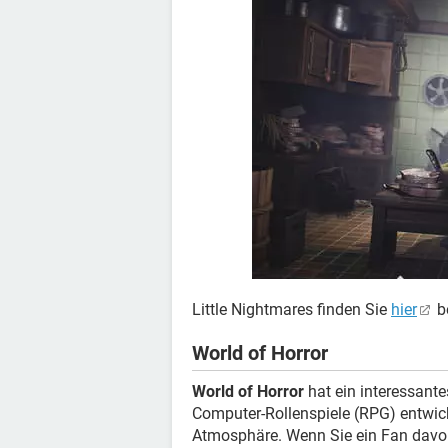
Little Nightmares finden Sie
hier
b
World of Horror
World of Horror
hat ein interessant
Computer-Rollenspiele (RPG) entwick
Atmosphäre. Wenn Sie ein Fan davon 