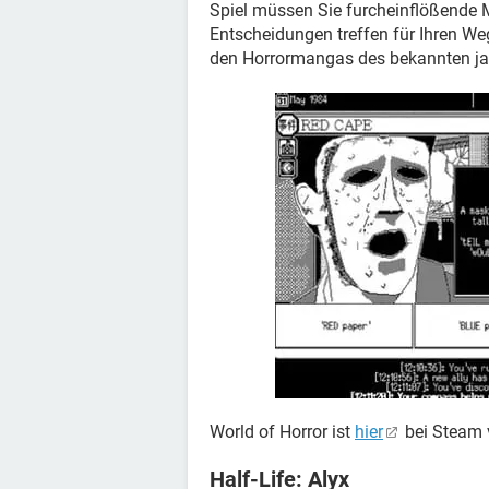
Spiel müssen Sie furcheinflößende 
Entscheidungen treffen für Ihren We
den Horrormangas des bekannten japa
World of Horror ist
hier
bei Steam 
Half-Life: Alyx