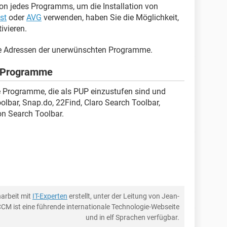
ation jedes Programms, um die Installation von
st
oder
AVG
verwenden, haben Sie die Möglichkeit,
ivieren.
ie Adressen der unerwünschten Programme.
r Programme
e Programme, die als PUP einzustufen sind und
olbar, Snap.do, 22Find, Claro Search Toolbar,
on Search Toolbar.
arbeit mit
IT-Experten
erstellt, unter der Leitung von Jean-
CCM ist eine führende internationale Technologie-Webseite
und in elf Sprachen verfügbar.