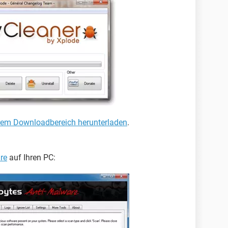
erem Downloadbereich herunterladen
.
re
auf Ihren PC: