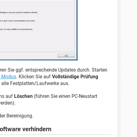
hren Sie ggf. entsprechende Updates durch. Starten
n Modus
. Klicken Sie auf
Vollständige Prüfung
alle Festplatten/Laufwerke aus.
ans auf
Löschen
(führen Sie einen PC-Neustart
erden).
der Bereinigung.
Software verhindern