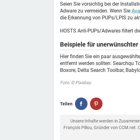
Seien Sie vorsichtig bei der Install
Adware zu vermeiden. Wenn Sie
Ava
die Erkennung von PUPs/LPIS zu akt
HOSTS Anti-PUPs/Adwares filtert d
Beispiele für unerwünschte
Hier finden Sie ein paar ausgewählt
entfernt werden sollten: Searchqu To
Boxore, Delta Search Toolbar, Babyl
Foto: © Pixabay.
Teilen
Unsere Inhalte werden in Zusammen
François Pillou, Gründer von CCM.net. 