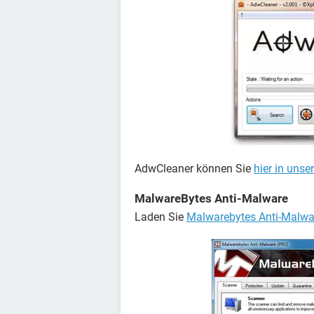
AdwCleaner können Sie
hier in uns
MalwareBytes Anti-Malware
Laden Sie
Malwarebytes Anti-Malwa