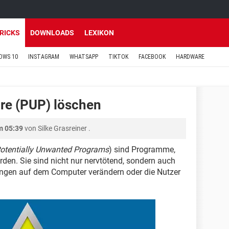
TRICKS
DOWNLOADS
LEXIKON
OWS 10
INSTAGRAM
WHATSAPP
TIKTOK
FACEBOOK
HARDWARE
re (PUP) löschen
m 05:39
von
Silke Grasreiner
.
otentially Unwanted Programs
) sind Programme,
erden. Sie sind nicht nur nervtötend, sondern auch
lungen auf dem Computer verändern oder die Nutzer