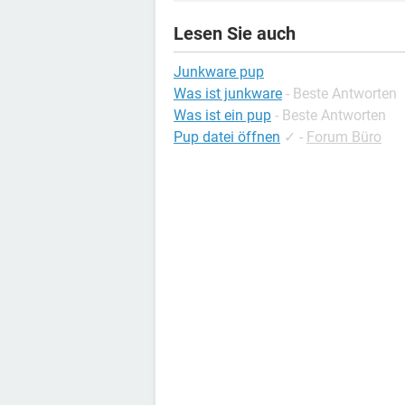
Lesen Sie auch
Junkware pup
Was ist junkware
- Beste Antworten
Was ist ein pup
- Beste Antworten
Pup datei öffnen
✓
-
Forum Büro