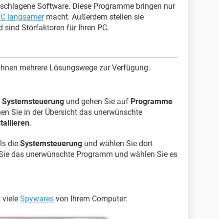
geschlagene Software. Diese Programme bringen nur
C langsamer
macht. Außerdem stellen sie
d sind Störfaktoren für Ihren PC.
 Ihnen mehrere Lösungswege zur Verfügung.
e
Systemsteuerung
und gehen Sie auf
Programme
hen Sie in der Übersicht das unerwünschte
tallieren
.
ls die
Systemsteuerung
und wählen Sie dort
 Sie das unerwünschte Programm und wählen Sie es
 viele
Spywares
von Ihrem Computer: