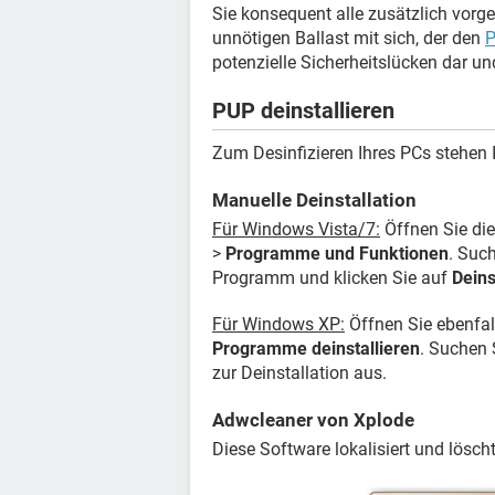
Sie konsequent alle zusätzlich vor
unnötigen Ballast mit sich, der den
P
potenzielle Sicherheitslücken dar un
PUP deinstallieren
Zum Desinfizieren Ihres PCs stehen
Manuelle Deinstallation
Für Windows Vista/7:
Öffnen Sie di
>
Programme und Funktionen
. Suc
Programm und klicken Sie auf
Deins
Für Windows XP:
Öffnen Sie ebenfal
Programme deinstallieren
. Suchen
zur Deinstallation aus.
Adwcleaner von Xplode
Diese Software lokalisiert und löscht