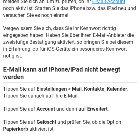
melden Sie sich an, um zu prüfen, ob Ihr
E-Mail-Account
noch aktiv ist. Starten Sie das iPhone bzw. das iPad neu und
versuchen Sie es noch einmal.
Vergewissern Sie sich, dass Sie Ihr Kennwort richtig
eingegeben haben. Haben Sie über Ihren E-Mail-Anbieter die
zweistufige Bestätigung aktiviert, so bringen Sie bei diesem
in Erfahrung, ob für iOS-Geräte ein besonderes Kennwort
nötig ist.
E-Mail kann auf iPhone/iPad nicht bewegt
werden
Tippen Sie auf
Einstellungen
>
Mail, Kontakte, Kalender
.
Tippen Sie danach auf Ihre E-Mail.
Tippen Sie auf
Account
und dann auf
Erweitert
.
Tippen Sie auf
Gelöscht
und prüfen Sie, ob die Option
Papierkorb
aktiviert ist.