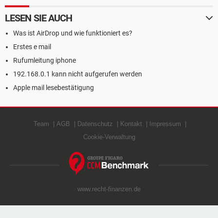
LESEN SIE AUCH
Was ist AirDrop und wie funktioniert es?
Erstes e mail
Rufumleitung iphone
192.168.0.1 kann nicht aufgerufen werden
Apple mail lesebestätigung
Team
AGB
Datenschutz
Kontakt
Impressum
Cookie-Verwaltung
www.recht-finanzen.de