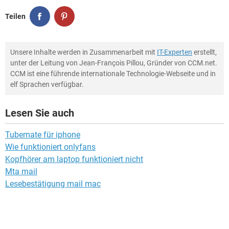
Teilen
Unsere Inhalte werden in Zusammenarbeit mit
IT-Experten
erstellt,
unter der Leitung von Jean-François Pillou, Gründer von CCM.net.
CCM ist eine führende internationale Technologie-Webseite und in
elf Sprachen verfügbar.
Lesen Sie auch
Tubemate für iphone
Wie funktioniert onlyfans
Kopfhörer am laptop funktioniert nicht
Mta mail
Lesebestätigung mail mac