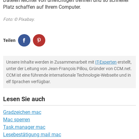
Dateien leichter von unwichtigen trennen und so schneller
Platz schaffen auf Ihrem Computer.
Foto: © Pixabay.
Teilen
Unsere Inhalte werden in Zusammenarbeit mit
IT-Experten
erstellt,
unter der Leitung von Jean-François Pillou, Gründer von CCM.net.
CCM ist eine führende internationale Technologie-Webseite und in
elf Sprachen verfügbar.
Lesen Sie auch
Gradzeichen mac
Mac sperren
Task.manager mac
Lesebestätigung mail mac