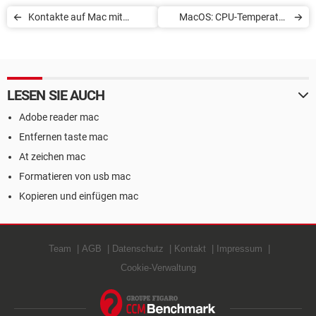
Kontakte auf Mac mit
MacOS: CPU-Temperatur
iPhone synchronisieren
kontrollieren
LESEN SIE AUCH
Adobe reader mac
Entfernen taste mac
At zeichen mac
Formatieren von usb mac
Kopieren und einfügen mac
Team
AGB
Datenschutz
Kontakt
Impressum
Cookie-Verwaltung