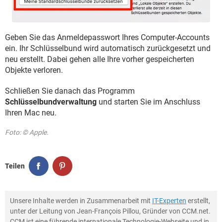
Geben Sie das Anmeldepasswort Ihres Computer-Accounts
ein. Ihr Schlüsselbund wird automatisch zurückgesetzt und
neu erstellt. Dabei gehen alle Ihre vorher gespeicherten
Objekte verloren.
Schließen Sie danach das Programm
Schlüsselbundverwaltung
und starten Sie im Anschluss
Ihren Mac neu.
Foto: © Apple.
Teilen
Unsere Inhalte werden in Zusammenarbeit mit
IT-Experten
erstellt,
unter der Leitung von Jean-François Pillou, Gründer von CCM.net.
CCM ist eine führende internationale Technologie-Webseite und in