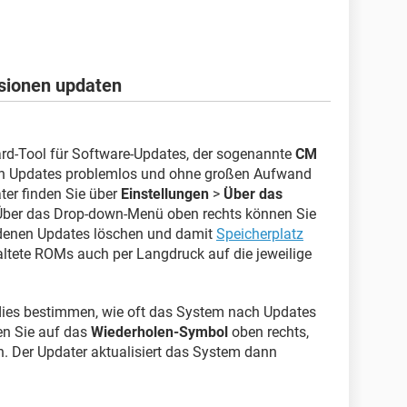
sionen updaten
rd-Tool für Software-Updates, der sogenannte
CM
ich Updates problemlos und ohne großen Aufwand
er finden Sie über
Einstellungen
>
Über das
 Über das Drop-down-Menü oben rechts können Sie
adenen Updates löschen und damit
Speicherplatz
raltete ROMs auch per Langdruck auf die jeweilige
rdies bestimmen, wie oft das System nach Updates
en Sie auf das
Wiederholen-Symbol
oben rechts,
 Der Updater aktualisiert das System dann