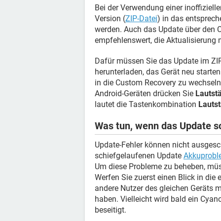
Bei der Verwendung einer inoffiziel
Version (
ZIP-Datei
) in das entspre
werden. Auch das Update über den C
empfehlenswert, die Aktualisierung
Dafür müssen Sie das Update im ZIP
herunterladen, das Gerät neu start
in die Custom Recovery zu wechseln,
Android-Geräten drücken Sie
Lautstä
lautet die Tastenkombination
Lauts
Was tun, wenn das Update sc
Update-Fehler können nicht ausgesc
schiefgelaufenen Update
Akkuprobl
Um diese Probleme zu beheben, müsse
Werfen Sie zuerst einen Blick in die
andere Nutzer des gleichen Geräts m
haben. Vielleicht wird bald ein Cya
beseitigt.