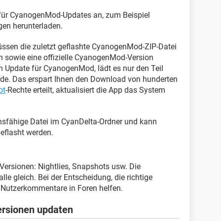
 für CyanogenMod-Updates an, zum Beispiel
gen herunterladen.
ssen die zuletzt geflashte CyanogenMod-ZIP-Datei
 sowie eine offizielle CyanogenMod-Version
n Update für CyanogenMod, lädt es nur den Teil
wurde. Das erspart Ihnen den Download von hunderten
ot
-Rechte erteilt, aktualisiert die App das System
ionsfähige Datei im CyanDelta-Ordner und kann
eflasht werden.
ersionen: Nightlies, Snapshots usw. Die
e gleich. Bei der Entscheidung, die richtige
 Nutzerkommentare in Foren helfen.
ersionen updaten