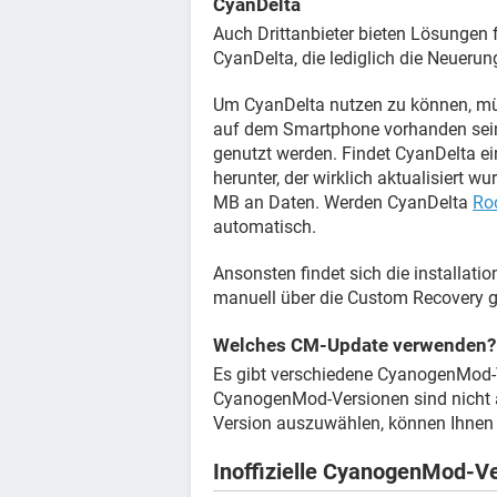
CyanDelta
Auch Drittanbieter bieten Lösungen
CyanDelta, die lediglich die Neuerun
Um CyanDelta nutzen zu können, mü
auf dem Smartphone vorhanden sein
genutzt werden. Findet CyanDelta ei
herunter, der wirklich aktualisiert 
MB an Daten. Werden CyanDelta
Ro
automatisch.
Ansonsten findet sich die installat
manuell über die Custom Recovery g
Welches CM-Update verwenden?
Es gibt verschiedene CyanogenMod-V
CyanogenMod-Versionen sind nicht all
Version auszuwählen, können Ihnen
Inoffizielle CyanogenMod-V