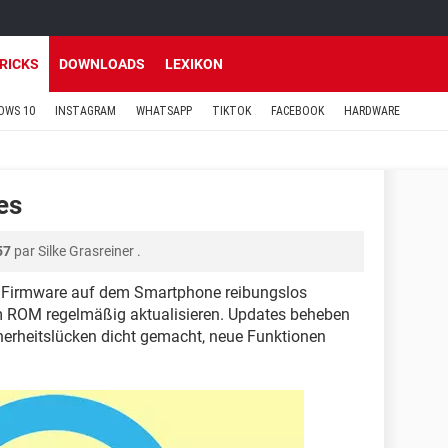
TRICKS
DOWNLOADS
LEXIKON
OWS 10
INSTAGRAM
WHATSAPP
TIKTOK
FACEBOOK
HARDWARE
es
57
par
Silke Grasreiner
.
 Firmware auf dem Smartphone reibungslos
m ROM regelmäßig aktualisieren. Updates beheben
cherheitslücken dicht gemacht, neue Funktionen