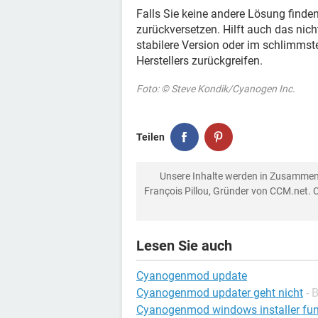
Falls Sie keine andere Lösung find
zurückversetzen. Hilft auch das nich
stabilere Version oder im schlimmst
Herstellers zurückgreifen.
Foto: © Steve Kondik/Cyanogen Inc.
Teilen
Unsere Inhalte werden in Zusammen
François Pillou, Gründer von CCM.net. 
Lesen Sie auch
Cyanogenmod update
Cyanogenmod updater geht nicht
- 
Cyanogenmod windows installer funk