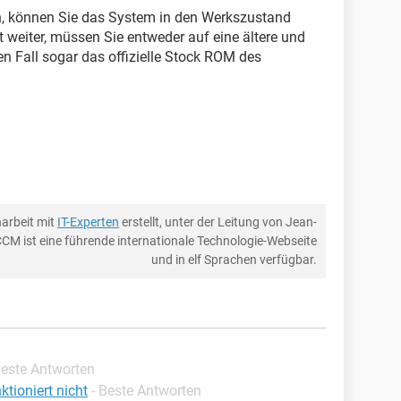
en, können Sie das System in den Werkszustand
t weiter, müssen Sie entweder auf eine ältere und
en Fall sogar das offizielle Stock ROM des
arbeit mit
IT-Experten
erstellt, unter der Leitung von Jean-
CCM ist eine führende internationale Technologie-Webseite
und in elf Sprachen verfügbar.
Beste Antworten
tioniert nicht
- Beste Antworten