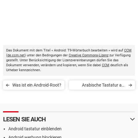
Das Dokument mit dem Titel « Android: T9-Wörterbuch bearbeiten » wird auf
CCM
(
de.ccm.net
) unter den Bedingungen der
Creative Commons-Lizenz
zur Verfügung
gestellt. Unter Berücksichtigung der Lizenzvereinbarungen dürfen Sie das
Dokument verwenden, verändern und kopieren, wenn Sie dabei
CCM
deutlich als
Urheber kennzeichnen.
Was ist ein Android-Root?
Arabische Tastatur auf
Android nutzen
LESEN SIE AUCH
Android tastatur einblenden
Android werbung blockieren