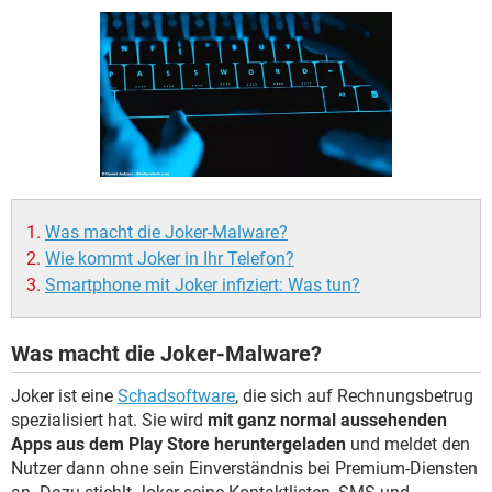
FACEBOOK
HARDWARE
Was macht die Joker-Malware?
Wie kommt Joker in Ihr Telefon?
Smartphone mit Joker infiziert: Was tun?
Was macht die Joker-Malware?
Joker ist eine
Schadsoftware
, die sich auf Rechnungsbetrug
spezialisiert hat. Sie wird
mit ganz normal aussehenden
Apps aus dem Play Store heruntergeladen
und meldet den
Nutzer dann ohne sein Einverständnis bei Premium-Diensten