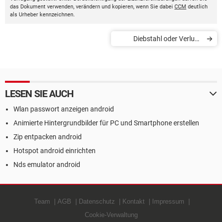
das Dokument verwenden, verändern und kopieren, wenn Sie dabei
CCM
deutlich
als Urheber kennzeichnen.
Diebstahl oder Verlust:
Handy sperren
LESEN SIE AUCH
Wlan passwort anzeigen android
Animierte Hintergrundbilder für PC und Smartphone erstellen
Zip entpacken android
Hotspot android einrichten
Nds emulator android
Team
AGB
Datenschutz
Kontakt
Impressum
Cookie-Verwaltung