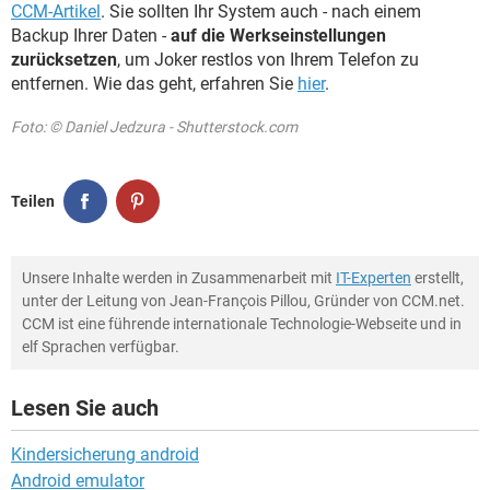
CCM-Artikel
. Sie sollten Ihr System auch - nach einem
Backup Ihrer Daten -
auf die Werkseinstellungen
zurücksetzen
, um Joker restlos von Ihrem Telefon zu
entfernen. Wie das geht, erfahren Sie
hier
.
Foto: © Daniel Jedzura - Shutterstock.com
Teilen
Unsere Inhalte werden in Zusammenarbeit mit
IT-Experten
erstellt,
unter der Leitung von Jean-François Pillou, Gründer von CCM.net.
CCM ist eine führende internationale Technologie-Webseite und in
elf Sprachen verfügbar.
Lesen Sie auch
Kindersicherung android
Android emulator