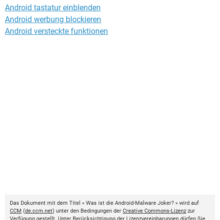
Android tastatur einblenden
Android werbung blockieren
Android versteckte funktionen
Das Dokument mit dem Titel « Was ist die Android-Malware Joker? » wird auf
CCM
(
de.ccm.net
) unter den Bedingungen der
Creative Commons-Lizenz
zur
Verfügung gestellt. Unter Berücksichtigung der Lizenzvereinbarungen dürfen Sie