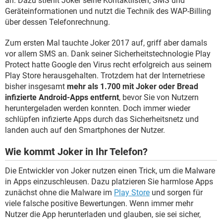
an. Dazu stiehlt Joker seine Kontaktlisten, SMS und
Geräteinformationen und nutzt die Technik des WAP-Billing
über dessen Telefonrechnung.
Zum ersten Mal tauchte Joker 2017 auf, griff aber damals
vor allem SMS an. Dank seiner Sicherheitstechnologie Play
Protect hatte Google den Virus recht erfolgreich aus seinem
Play Store herausgehalten. Trotzdem hat der Internetriese
bisher insgesamt
mehr als 1.700 mit Joker oder Bread
infizierte Android-Apps entfernt
, bevor Sie von Nutzern
heruntergeladen werden konnten. Doch immer wieder
schlüpfen infizierte Apps durch das Sicherheitsnetz und
landen auch auf den Smartphones der Nutzer.
Wie kommt Joker in Ihr Telefon?
Die Entwickler von Joker nutzen einen Trick, um die Malware
in Apps einzuschleusen. Dazu platzieren Sie harmlose Apps
zunächst ohne die Malware im
Play Store
und sorgen für
viele falsche positive Bewertungen. Wenn immer mehr
Nutzer die App herunterladen und glauben, sie sei sicher,