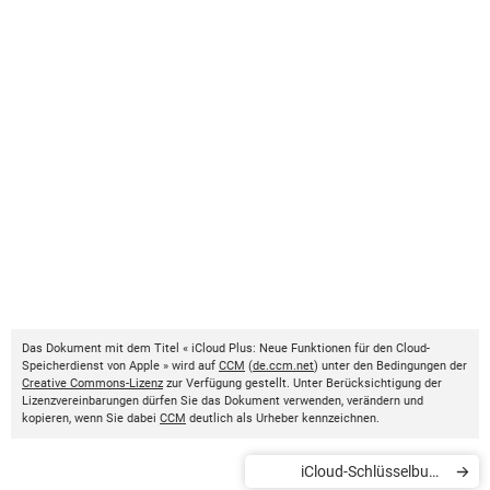
Das Dokument mit dem Titel « iCloud Plus: Neue Funktionen für den Cloud-
Speicherdienst von Apple » wird auf
CCM
(
de.ccm.net
) unter den Bedingungen der
Creative Commons-Lizenz
zur Verfügung gestellt. Unter Berücksichtigung der
Lizenzvereinbarungen dürfen Sie das Dokument verwenden, verändern und
kopieren, wenn Sie dabei
CCM
deutlich als Urheber kennzeichnen.
iCloud-Schlüsselbund