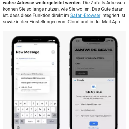
wahre Adresse weitergeleitet werden
. Die Zufalls-Adressen
können Sie so lange nutzen, wie Sie wollen. Das Gute daran
ist, dass diese Funktion direkt im
Safari-Browser
integriert ist
sowie in den Einstellungen von iCloud und in der Mail-App.