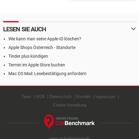
deaktivieren
LESEN SIE AUCH
Wie kann man seine Apple-ID löschen?
Apple Shops Österreich - Standorte
Tinder plus kündigen
Termin im Apple Store buchen
Mac OS Mail: Lesebestätigung anfordern
Team
AGB
Datenschutz
Kontakt
Impressum
Cookie-Verwaltung
www.recht-finanzen.de