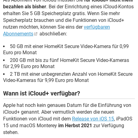
bezahlen als bisher
. Bei der Einrichtung eines iCloud-Kontos
erhalten Sie 5 GB Speicherplatz gratis. Wenn Sie mehr
Speicherplatz brauchen und die Funktionen von iCloud+
nutzen möchten, können Sie eins der
verfügbaren
Abonnements
abschließen:
50 GB mit einer HomeKit Secure Video-Kamera für 0,99
Euro pro Monat
200 GB mit bis zu fünf HomeKit Secure Video-Kameras
für 2,99 Euro pro Monat
2 TB mit einer unbegrenzten Anzahl von HomeKit Secure
Video-Kameras für 9,99 Euro pro Monat
Wann ist iCloud+ verfügbar?
Apple hat noch kein genaues Datum für die Einführung von
iCloud+ genannt. Aber vermutlich werden die neuen
Funktionen von iCloud mit dem
Release von iOS 15
, iPadOS
15 und macOS Monterey
im Herbst 2021
zur Verfügung
stehen.