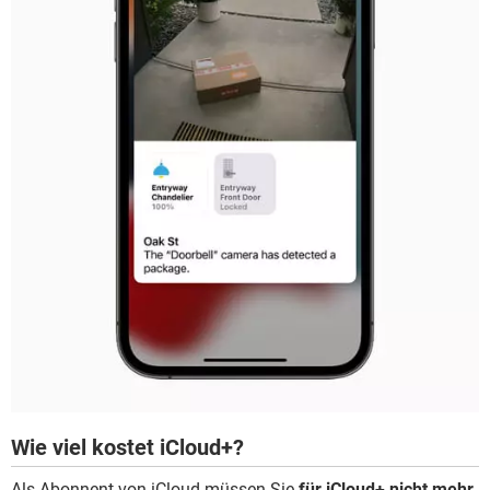
Wie viel kostet iCloud+?
Als Abonnent von iCloud müssen Sie
für iCloud+ nicht mehr