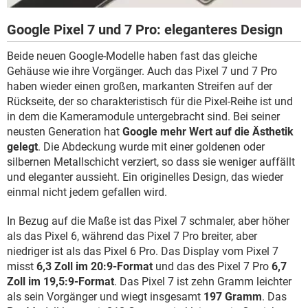
Google Pixel 7 und 7 Pro: eleganteres Design
Beide neuen Google-Modelle haben fast das gleiche
Gehäuse wie ihre Vorgänger. Auch das Pixel 7 und 7 Pro
haben wieder einen großen, markanten Streifen auf der
Rückseite, der so charakteristisch für die Pixel-Reihe ist und
in dem die Kameramodule untergebracht sind. Bei seiner
neusten Generation hat
Google mehr Wert auf die Ästhetik
gelegt
. Die Abdeckung wurde mit einer goldenen oder
silbernen Metallschicht verziert, so dass sie weniger auffällt
und eleganter aussieht. Ein originelles Design, das wieder
einmal nicht jedem gefallen wird.
In Bezug auf die Maße ist das Pixel 7 schmaler, aber höher
als das Pixel 6, während das Pixel 7 Pro breiter, aber
niedriger ist als das Pixel 6 Pro. Das Display vom Pixel 7
misst
6,3 Zoll im 20:9-Format
und das des Pixel 7 Pro
6,7
Zoll im 19,5:9-Format
. Das Pixel 7 ist zehn Gramm leichter
als sein Vorgänger und wiegt insgesamt
197 Gramm
. Das