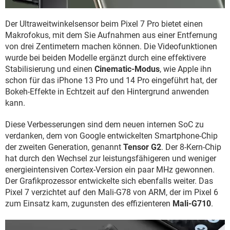
Der Ultraweitwinkelsensor beim Pixel 7 Pro bietet einen
Makrofokus, mit dem Sie Aufnahmen aus einer Entfernung
von drei Zentimetern machen können. Die Videofunktionen
wurde bei beiden Modelle ergänzt durch eine effektivere
Stabilisierung und einen
Cinematic-Modus
, wie Apple ihn
schon für das iPhone 13 Pro und 14 Pro eingeführt hat, der
Bokeh-Effekte in Echtzeit auf den Hintergrund anwenden
kann.
Diese Verbesserungen sind dem neuen internen SoC zu
verdanken, dem von Google entwickelten Smartphone-Chip
der zweiten Generation, genannt
Tensor G2
. Der 8-Kern-Chip
hat durch den Wechsel zur leistungsfähigeren und weniger
energieintensiven Cortex-Version ein paar MHz gewonnen.
Der Grafikprozessor entwickelte sich ebenfalls weiter. Das
Pixel 7 verzichtet auf den Mali-G78 von ARM, der im Pixel 6
zum Einsatz kam, zugunsten des effizienteren
Mali-G710
.