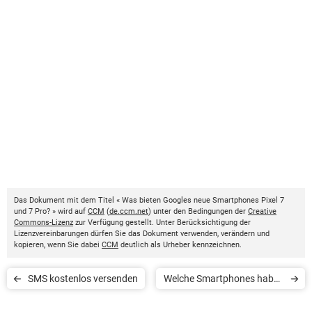
Das Dokument mit dem Titel « Was bieten Googles neue Smartphones Pixel 7
und 7 Pro? » wird auf
CCM
(
de.ccm.net
) unter den Bedingungen der
Creative
Commons-Lizenz
zur Verfügung gestellt. Unter Berücksichtigung der
Lizenzvereinbarungen dürfen Sie das Dokument verwenden, verändern und
kopieren, wenn Sie dabei
CCM
deutlich als Urheber kennzeichnen.
SMS kostenlos versenden
Welche Smartphones haben
die beste Kamera?