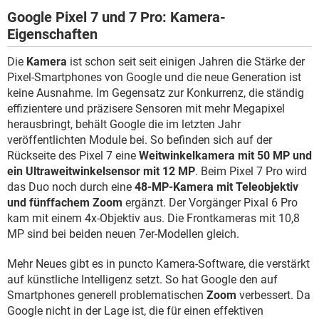
Google Pixel 7 und 7 Pro: Kamera-
Eigenschaften
Die
Kamera
ist schon seit seit einigen Jahren die Stärke der
Pixel-Smartphones von Google und die neue Generation ist
keine Ausnahme. Im Gegensatz zur Konkurrenz, die ständig
effizientere und präzisere Sensoren mit mehr Megapixel
herausbringt, behält Google die im letzten Jahr
veröffentlichten Module bei. So befinden sich auf der
Rückseite des Pixel 7 eine
Weitwinkelkamera mit 50 MP und
ein Ultraweitwinkelsensor mit 12 MP
. Beim Pixel 7 Pro wird
das Duo noch durch eine
48-MP-Kamera mit Teleobjektiv
und fünffachem Zoom
ergänzt. Der Vorgänger Pixal 6 Pro
kam mit einem 4x-Objektiv aus. Die Frontkameras mit 10,8
MP sind bei beiden neuen 7er-Modellen gleich.
Mehr Neues gibt es in puncto Kamera-Software, die verstärkt
auf künstliche Intelligenz setzt. So hat Google den auf
Smartphones generell problematischen
Zoom
verbessert. Da
Google nicht in der Lage ist, die für einen effektiven