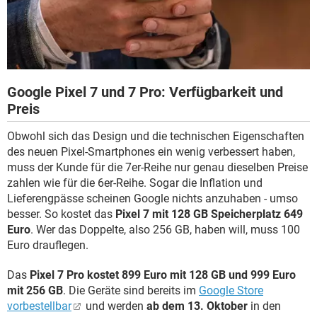
Google Pixel 7 und 7 Pro: Verfügbarkeit und
Preis
Obwohl sich das Design und die technischen Eigenschaften
des neuen Pixel-Smartphones ein wenig verbessert haben,
muss der Kunde für die 7er-Reihe nur genau dieselben Preise
zahlen wie für die 6er-Reihe. Sogar die Inflation und
Lieferengpässe scheinen Google nichts anzuhaben - umso
besser. So kostet das
Pixel 7 mit 128 GB Speicherplatz 649
Euro
. Wer das Doppelte, also 256 GB, haben will, muss 100
Euro drauflegen.
Das
Pixel 7 Pro kostet 899 Euro mit 128 GB und 999 Euro
mit 256 GB
. Die Geräte sind bereits im
Google Store
vorbestellbar
und werden
ab dem 13. Oktober
in den