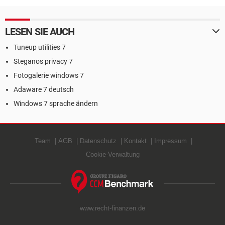
LESEN SIE AUCH
Tuneup utilities 7
Steganos privacy 7
Fotogalerie windows 7
Adaware 7 deutsch
Windows 7 sprache ändern
Team
AGB
Datenschutz
Kontakt
Impressum
Cookie-Verwaltung
www.recht-finanzen.de