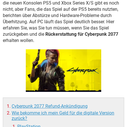
FACEBOOK
HARDWARE
die neuen Konsolen PS5 und Xbox Series X/S gibt es noch
nicht, aber Fans, die das Spiel auf der PS5 bereits nutzten,
berichten über Abstürze und Hardware-Probleme durch
Überhitzung. Auf PC läuft das Spiel deutlich besser. Hier
erfahren Sie, was Sie tun müssen, wenn Sie das Spiel
zurückgeben und die
Rückerstattung für Cyberpunk 2077
erhalten wollen.
Cyberpunk 2077 Refund-Ankündigung
Wie bekomme ich mein Geld für die digitale Version
zurück?
PlayStation