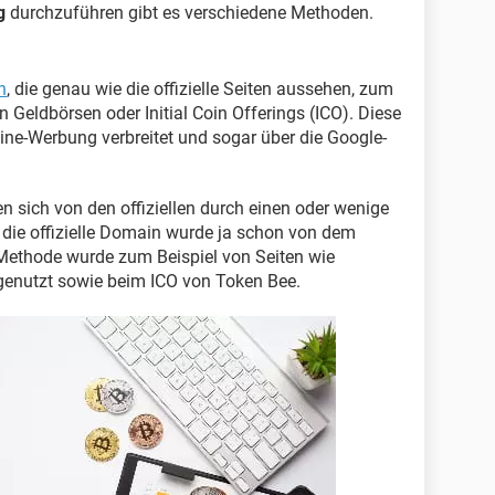
g
durchzuführen gibt es verschiedene Methoden.
n
, die genau wie die offizielle Seiten aussehen, zum
n Geldbörsen oder Initial Coin Offerings (ICO). Diese
ne-Werbung verbreitet und sogar über die Google-
n sich von den offiziellen durch einen oder wenige
 die offizielle Domain wurde ja schon von dem
Methode wurde zum Beispiel von Seiten wie
genutzt sowie beim ICO von Token Bee.