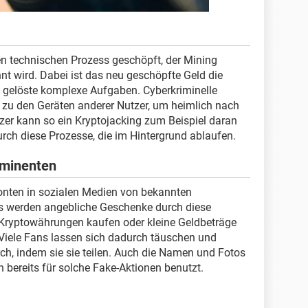
 technischen Prozess geschöpft, der Mining
t wird. Dabei ist das neu geschöpfte Geld die
 gelöste komplexe Aufgaben. Cyberkriminelle
zu den Geräten anderer Nutzer, um heimlich nach
er kann so ein Kryptojacking zum Beispiel daran
rch diese Prozesse, die im Hintergrund ablaufen.
ominenten
onten in sozialen Medien von bekannten
ns werden angebliche Geschenke durch diese
Kryptowährungen kaufen oder kleine Geldbeträge
Viele Fans lassen sich dadurch täuschen und
ch, indem sie sie teilen. Auch die Namen und Fotos
 bereits für solche Fake-Aktionen benutzt.