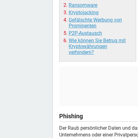
Ransomware
Kryptojacking
Gefälschte Werbung von
Prominenten
P2P-Austausch
Wie können Sie Betrug mit
Kryptowährungen
verhindern?
Phishing
Der Raub persönlicher Daten und das
Unternehmens oder einer Privatpers