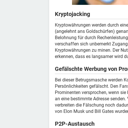
Kryptojacking
Kryptowährungen werden durch einen
(angelehnt ans Goldschürfen) genann
Belohnung für durch Rechenleistung
verschaffen sich unbemerkt Zugang 
Kryptowährungen zu minen. Der Nutz
erkennen, dass es langsamer wird du
Gefälschte Werbung von Pr
Bei dieser Betrugsmasche werden K
Persönlichkeiten gefälscht. Den Fa
Prominenten versprochen, wenn sie 
an eine bestimmte Adresse senden. 
verbreiten die Fälschung noch dadur
von Elon Musk und Bill Gates wurden
P2P-Austausch