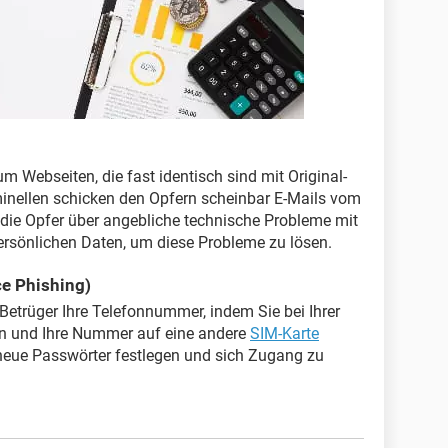
um Webseiten, die fast identisch sind mit Original-
iminellen schicken den Opfern scheinbar E-Mails vom
 die Opfer über angebliche technische Probleme mit
ersönlichen Daten, um diese Probleme zu lösen.
ce Phishing)
Betrüger Ihre Telefonnummer, indem Sie bei Ihrer
en und Ihre Nummer auf eine andere
SIM-Karte
neue Passwörter festlegen und sich Zugang zu