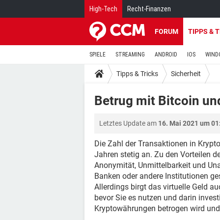
High-Tech
Recht-Finanzen
FORUM
TIPPS & 
SPIELE
STREAMING
ANDROID
IOS
WIND
Tipps & Tricks
Sicherheit
Betrug mit Bitcoin u
Letztes Update am
16. Mai 2021 um 01
Die Zahl der Transaktionen in Krypt
Jahren stetig an. Zu den Vorteilen d
Anonymität, Unmittelbarkeit und Una
Banken oder andere Institutionen ge
Allerdings birgt das virtuelle Geld a
bevor Sie es nutzen und darin investi
Kryptowährungen betrogen wird und 