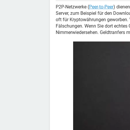
P2P-Netzwerke (
Peer-to-Peer
) diene
Server, zum Beispiel für den Downlo
oft für Kryptowährungen geworben. 
Fälschungen. Wenn Sie dort echtes G
Nimmerwiedersehen. Geldtranfers mi