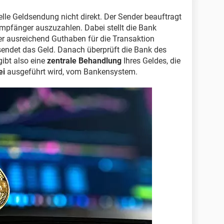
elle Geldsendung nicht direkt. Der Sender beauftragt
Empfänger auszuzahlen. Dabei stellt die Bank
er ausreichend Guthaben für die Transaktion
 sendet das Geld. Danach überprüft die Bank des
ibt also eine
zentrale Behandlung
Ihres Geldes, die
ei
ausgeführt wird, vom Bankensystem.