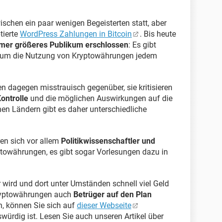
ischen ein paar wenigen Begeisterten statt, aber
tierte
WordPress Zahlungen in Bitcoin
. Bis heute
mer größeres Publikum erschlossen
: Es gibt
 um die Nutzung von Kryptowährungen jedem
 dagegen misstrauisch gegenüber, sie kritisieren
ontrolle
und die möglichen Auswirkungen auf die
enen Ländern gibt es daher unterschiedliche
en sich vor allem
Politikwissenschaftler und
towährungen, es gibt sogar Vorlesungen dazu in
 wird und dort unter Umständen schnell viel Geld
ryptowährungen auch
Betrüger auf den Plan
n, können Sie sich auf
dieser Webseite
swürdig ist. Lesen Sie auch unseren Artikel über