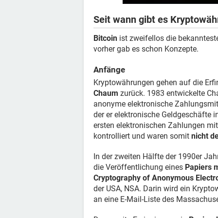
Seit wann gibt es Kryptowä
Bitcoin
ist zweifellos die bekanntest
vorher gab es schon Konzepte.
Anfänge
Kryptowährungen gehen auf die Erf
Chaum
zurück. 1983 entwickelte C
anonyme elektronische Zahlungsmit
der er elektronische Geldgeschäfte i
ersten elektronischen Zahlungen mit
kontrolliert und waren somit
nicht d
In der zweiten Hälfte der 1990er Jah
die Veröffentlichung eines
Papiers m
Cryptography of Anonymous Electro
der USA, NSA. Darin wird ein Krypt
an eine E-Mail-Liste des Massachuse