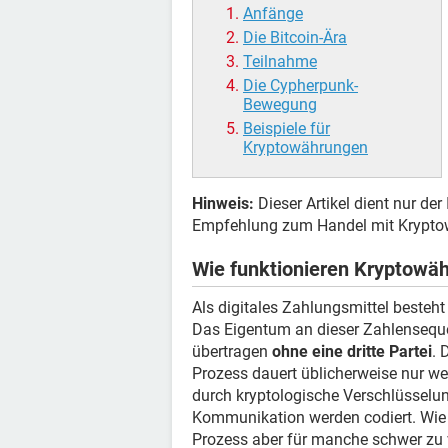
Anfänge
Die Bitcoin-Ära
Teilnahme
Die Cypherpunk-
Bewegung
Beispiele für
Kryptowährungen
Hinweis:
Dieser Artikel dient nur de
Empfehlung zum Handel mit Krypto
Wie funktionieren Kryptowä
Als digitales Zahlungsmittel besteht
Das Eigentum an dieser Zahlenseque
übertragen
ohne eine dritte Partei
. 
Prozess dauert üblicherweise nur we
durch kryptologische Verschlüsselun
Kommunikation werden codiert. Wie a
Prozess aber für manche schwer zu 