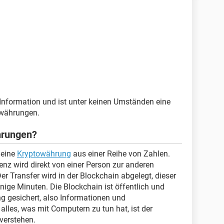
r Information und ist unter keinen Umständen eine
währungen.
hrungen?
 eine
Kryptowährung
aus einer Reihe von Zahlen.
nz wird direkt von einer Person zur anderen
Der Transfer wird in der Blockchain abgelegt, dieser
nige Minuten. Die Blockchain ist öffentlich und
g gesichert, also Informationen und
lles, was mit Computern zu tun hat, ist der
verstehen.