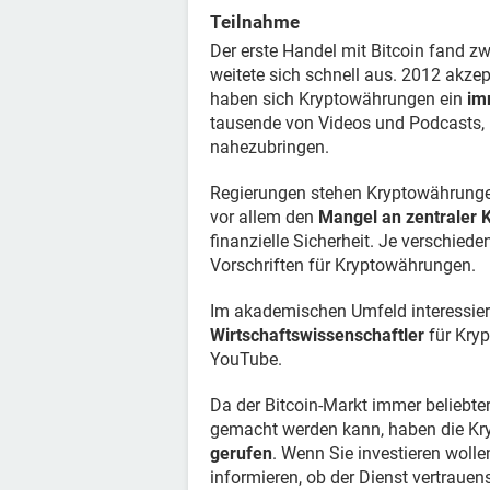
Teilnahme
Der erste Handel mit Bitcoin fand zw
weitete sich schnell aus. 2012 akzep
haben sich Kryptowährungen ein
im
tausende von Videos und Podcasts,
nahezubringen.
Regierungen stehen Kryptowährungen
vor allem den
Mangel an zentraler K
finanzielle Sicherheit. Je verschied
Vorschriften für Kryptowährungen.
Im akademischen Umfeld interessier
Wirtschaftswissenschaftler
für Kryp
YouTube.
Da der Bitcoin-Markt immer beliebter
gemacht werden kann, haben die K
gerufen
. Wenn Sie investieren wolle
informieren, ob der Dienst vertrauen