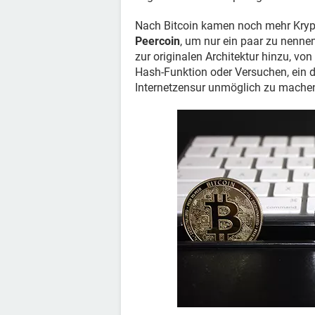
Nach Bitcoin kamen noch mehr Kry
Peercoin
, um nur ein paar zu nenne
zur originalen Architektur hinzu, vo
Hash-Funktion oder Versuchen, ein
Internetzensur unmöglich zu mache