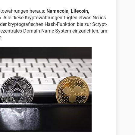
ptowährungen heraus:
Namecoin, Litecoin,
n. Alle diese Kryptowährungen fügten etwas Neues
n der kryptografischen Hash-Funktion bis zur Scrypt-
 dezentrales Domain Name System einzurichten, um
n.