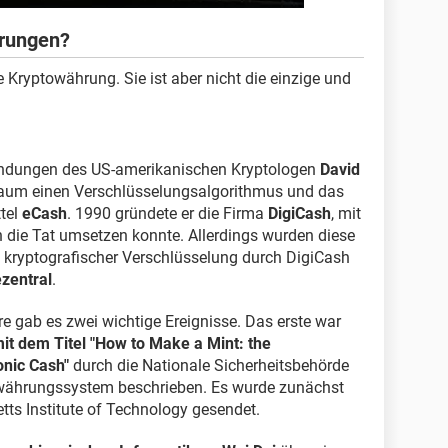
hrungen?
e Kryptowährung. Sie ist aber nicht die einzige und
indungen des US-amerikanischen Kryptologen
David
haum einen Verschlüsselungsalgorithmus und das
tel
eCash
. 1990 gründete er die Firma
DigiCash
, mit
n die Tat umsetzen konnte. Allerdings wurden diese
 kryptografischer Verschlüsselung durch DigiCash
ezentral
.
re gab es zwei wichtige Ereignisse. Das erste war
it dem Titel "How to Make a Mint: the
nic Cash"
durch die Nationale Sicherheitsbehörde
owährungssystem beschrieben. Es wurde zunächst
tts Institute of Technology gesendet.