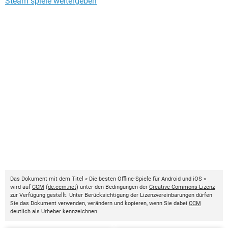
Steam spiele weitergeben
Das Dokument mit dem Titel « Die besten Offline-Spiele für Android und iOS »
wird auf
CCM
(
de.ccm.net
) unter den Bedingungen der
Creative Commons-Lizenz
zur Verfügung gestellt. Unter Berücksichtigung der Lizenzvereinbarungen dürfen
Sie das Dokument verwenden, verändern und kopieren, wenn Sie dabei
CCM
deutlich als Urheber kennzeichnen.