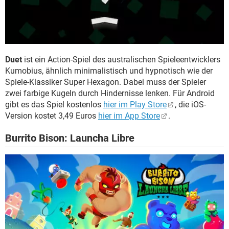
Duet
ist ein Action-Spiel des australischen Spieleentwicklers
Kumobius, ähnlich minimalistisch und hypnotisch wie der
Spiele-Klassiker Super Hexagon. Dabei muss der Spieler
zwei farbige Kugeln durch Hindernisse lenken. Für Android
gibt es das Spiel kostenlos
hier im Play Store
, die iOS-
Version kostet 3,49 Euros
hier im App Store
.
Burrito Bison: Launcha Libre