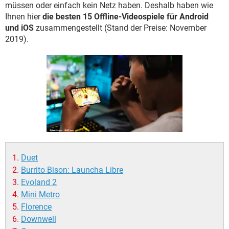
FACEBOOK
HARDWARE
müssen oder einfach kein Netz haben. Deshalb haben wie
Ihnen hier
die besten 15 Offline-Videospiele für Android
und iOS
zusammengestellt (Stand der Preise: November
2019).
Duet
Burrito Bison: Launcha Libre
Evoland 2
Mini Metro
Florence
Downwell