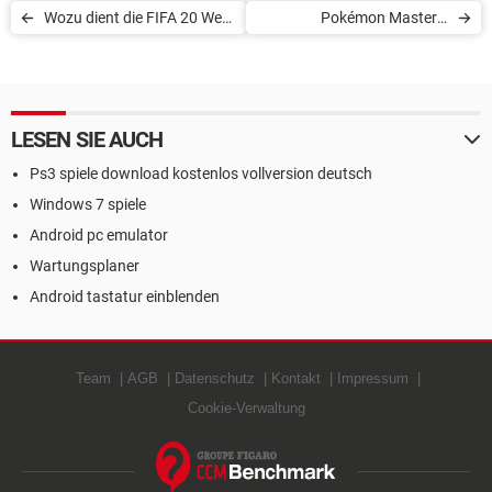
Wozu dient die FIFA 20 Web
Pokémon Masters:
App?
Gefährten entwickeln
LESEN SIE AUCH
Ps3 spiele download kostenlos vollversion deutsch
Windows 7 spiele
Android pc emulator
Wartungsplaner
Android tastatur einblenden
Team
AGB
Datenschutz
Kontakt
Impressum
Cookie-Verwaltung