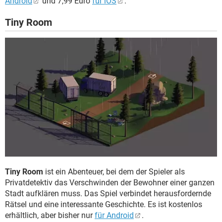
Android
und 7,99 Euro
für iOS
.
Tiny Room
Tiny Room
ist ein Abenteuer, bei dem der Spieler als
Privatdetektiv das Verschwinden der Bewohner einer ganzen
Stadt aufklären muss. Das Spiel verbindet herausfordernde
Rätsel und eine interessante Geschichte. Es ist kostenlos
erhältlich, aber bisher nur
für Android
.