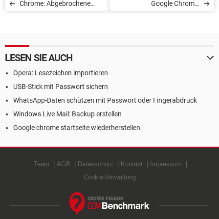
Chrome: Abgebrochene
Google Chrome:
Downloads fortsetzen
Benachrichtigungen
deaktivieren
LESEN SIE AUCH
Opera: Lesezeichen importieren
USB-Stick mit Passwort sichern
WhatsApp-Daten schützen mit Passwort oder Fingerabdruck
Windows Live Mail: Backup erstellen
Google chrome startseite wiederherstellen
Team
AGB
Datenschutz
Kontakt
Impressum
Cookie-Verwaltung