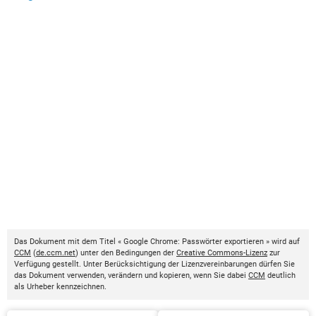
Das Dokument mit dem Titel « Google Chrome: Passwörter exportieren » wird auf
CCM
(
de.ccm.net
) unter den Bedingungen der
Creative Commons-Lizenz
zur
Verfügung gestellt. Unter Berücksichtigung der Lizenzvereinbarungen dürfen Sie
das Dokument verwenden, verändern und kopieren, wenn Sie dabei
CCM
deutlich
als Urheber kennzeichnen.