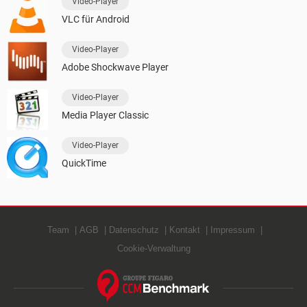
Video-Player
VLC für Android
Video-Player
Adobe Shockwave Player
Video-Player
Media Player Classic
Video-Player
QuickTime
Team
AGB
Datenschutz
Kontakt
Impressum
Cookie-Verwaltung