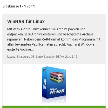
FACEBOOK
HARDWARE
Ergebnisse
1 - 1
von
1
WinRAR für Linux
Mit WinRAR für Linux können Sie Archive packen und
entpacken, SFX-Archive erstellen und beschädigte Archive
reparieren. Neben dem RAR-Format kommt das Programm mit
allen bekannten Packformaten zurecht. Auch mit Windows
erstellte Archive...
Lizenz:
Shareware
OS:
Linux
Sprache:
DE
Version:
6.12