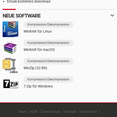
Emule kostenlos download
NEUE SOFTWARE
Kompression/Dekompression
WinRAR für Linux
Kompression/Dekompression
WinRAR für macOS
Kompression/Dekompression
WinZip (32 Bit)
Kompression/Dekompression
7-Zip für Windows
Team
AGB
Datenschutz
Kontakt
Impressum