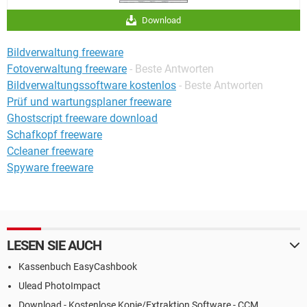
Download
Bildverwaltung freeware
Fotoverwaltung freeware
- Beste Antworten
Bildverwaltungssoftware kostenlos
- Beste Antworten
Prüf und wartungsplaner freeware
Ghostscript freeware download
Schafkopf freeware
Ccleaner freeware
Spyware freeware
LESEN SIE AUCH
Kassenbuch EasyCashbook
Ulead PhotoImpact
Download - Kostenlose Kopie/Extraktion Software - CCM