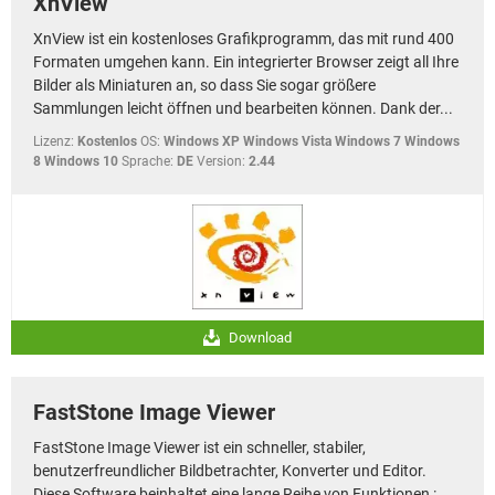
XnView
XnView ist ein kostenloses Grafikprogramm, das mit rund 400
Formaten umgehen kann. Ein integrierter Browser zeigt all Ihre
Bilder als Miniaturen an, so dass Sie sogar größere
Sammlungen leicht öffnen und bearbeiten können. Dank der...
Lizenz:
Kostenlos
OS:
Windows XP Windows Vista Windows 7 Windows
8 Windows 10
Sprache:
DE
Version:
2.44
Download
FastStone Image Viewer
FastStone Image Viewer ist ein schneller, stabiler,
benutzerfreundlicher Bildbetrachter, Konverter und Editor.
Diese Software beinhaltet eine lange Reihe von Funktionen :