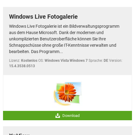
FACEBOOK
HARDWARE
Windows Live Fotogalerie
Windows Live Fotogalerie ist ein Bildverwaltungsprogramm
aus dem Hause Microsoft. Dank der modernen und
unkomplizierten Benutzeroberfläche können Sie Ihre
Schnappschüsse ohne große IT-Kenntnisse verwalten und
bearbeiten. Das Programm...
Lizenz:
Kostenlos
OS:
Windows Vista Windows 7
Sprache:
DE
Version:
15.4.3538.0513
Download