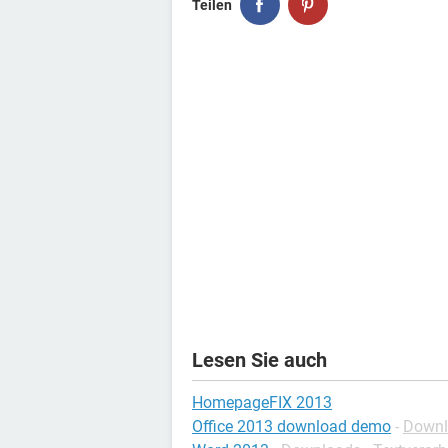
Teilen
Lesen Sie auch
HomepageFIX 2013
Office 2013 download demo
-
Downlo