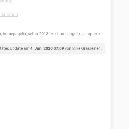
eitung
lkulation
, homepagefix_setup-2013.exe, homepagefix_setup.exe
tztes Update am
4. Juni 2020 07:09
von
Silke Grasreiner
.