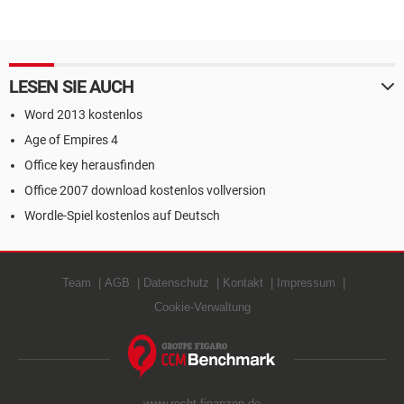
LESEN SIE AUCH
Word 2013 kostenlos
Age of Empires 4
Office key herausfinden
Office 2007 download kostenlos vollversion
Wordle-Spiel kostenlos auf Deutsch
Team
AGB
Datenschutz
Kontakt
Impressum
Cookie-Verwaltung
www.recht-finanzen.de