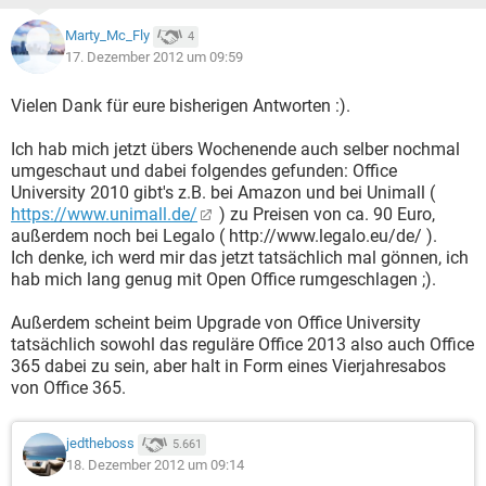
Marty_Mc_Fly
4
17. Dezember 2012 um 09:59
Vielen Dank für eure bisherigen Antworten :).
Ich hab mich jetzt übers Wochenende auch selber nochmal
umgeschaut und dabei folgendes gefunden: Office
University 2010 gibt's z.B. bei Amazon und bei Unimall (
https://www.unimall.de/
) zu Preisen von ca. 90 Euro,
außerdem noch bei Legalo ( http://www.legalo.eu/de/ ).
Ich denke, ich werd mir das jetzt tatsächlich mal gönnen, ich
hab mich lang genug mit Open Office rumgeschlagen ;).
Außerdem scheint beim Upgrade von Office University
tatsächlich sowohl das reguläre Office 2013 also auch Office
365 dabei zu sein, aber halt in Form eines Vierjahresabos
von Office 365.
jedtheboss
5.661
18. Dezember 2012 um 09:14