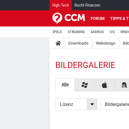
High-Tech
Recht-Finanzen
FORUM
TIPPS & 
SPIELE
STREAMING
ANDROID
IOS
WIND
Downloads
Webdesign
Bil
BILDERGALERIE
Alle
Lizenz
Bildergaleri