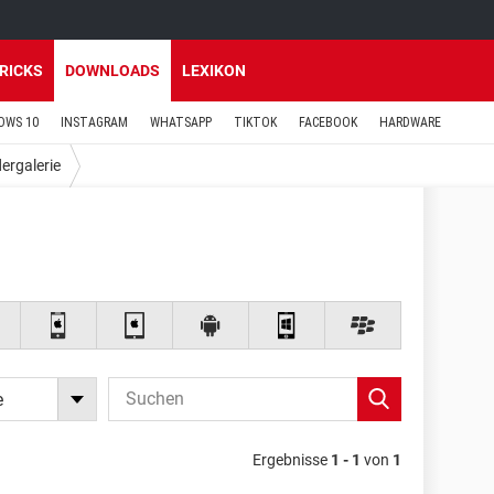
TRICKS
DOWNLOADS
LEXIKON
OWS 10
INSTAGRAM
WHATSAPP
TIKTOK
FACEBOOK
HARDWARE
dergalerie
e
Ergebnisse
1 - 1
von
1