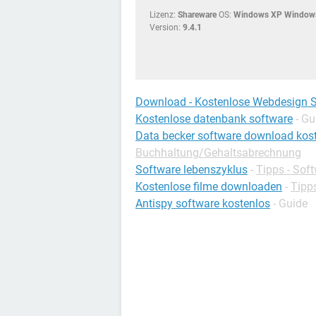
Lizenz:
Shareware
OS:
Windows XP Windows
Version:
9.4.1
Download - Kostenlose Webdesign 
Kostenlose datenbank software
- Gu
Data becker software download kos
Buchhaltung/Gehaltsabrechnung
Software lebenszyklus
-
Tipps - Sof
Kostenlose filme downloaden
-
Tipp
Antispy software kostenlos
- Guide