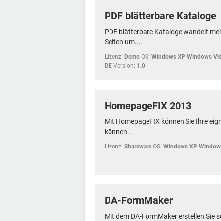
PDF blätterbare Kataloge
PDF blätterbare Kataloge wandelt meh
Seiten um....
Lizenz:
Demo
OS:
Windows XP Windows Vis
DE
Version:
1.0
HomepageFIX 2013
Mit HomepageFIX können Sie Ihre eigne 
können...
Lizenz:
Shareware
OS:
Windows XP Windows
DA-FormMaker
Mit dem DA-FormMaker erstellen Sie s