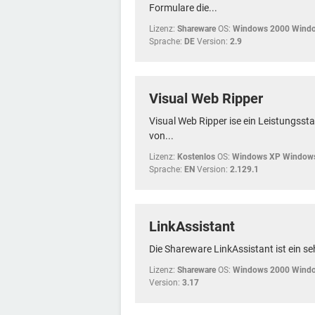
Formulare die...
Lizenz:
Shareware
OS:
Windows 2000 Windo
Sprache:
DE
Version:
2.9
Visual Web Ripper
Visual Web Ripper ise ein Leistungss
von...
Lizenz:
Kostenlos
OS:
Windows XP Windows
Sprache:
EN
Version:
2.129.1
LinkAssistant
Die Shareware LinkAssistant ist ein seh
Lizenz:
Shareware
OS:
Windows 2000 Windo
Version:
3.17