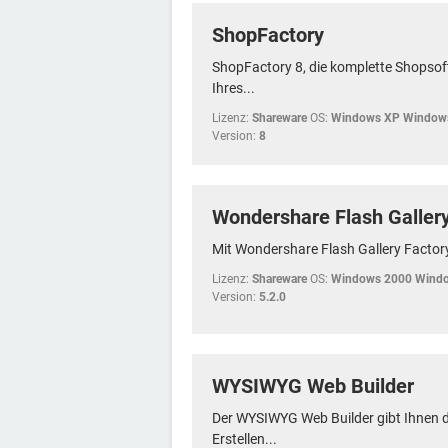
ShopFactory
ShopFactory 8, die komplette Shopsof
Ihres...
Lizenz:
Shareware
OS:
Windows XP Windows
Version:
8
Wondershare Flash Gallery
Mit Wondershare Flash Gallery Factory
Lizenz:
Shareware
OS:
Windows 2000 Windo
Version:
5.2.0
WYSIWYG Web Builder
Der WYSIWYG Web Builder gibt Ihnen d
Erstellen...