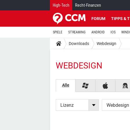
High-Tech
Recht-Finanzen
FORUM
TIPPS & 
SPIELE
STREAMING
ANDROID
IOS
WIND
Downloads
Webdesign
WEBDESIGN
Alle
Lizenz
Webdesign