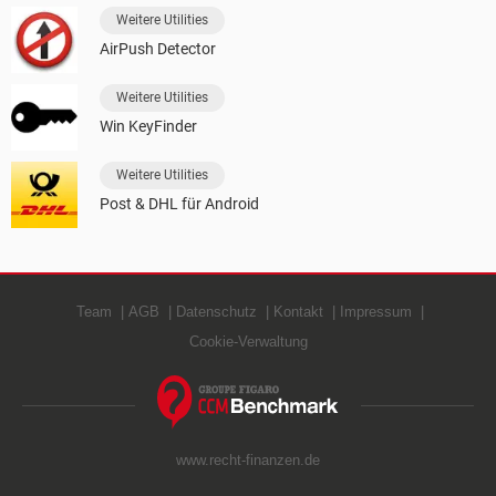
Weitere Utilities
AirPush Detector
Weitere Utilities
Win KeyFinder
Weitere Utilities
Post & DHL für Android
Team
AGB
Datenschutz
Kontakt
Impressum
Cookie-Verwaltung
www.recht-finanzen.de