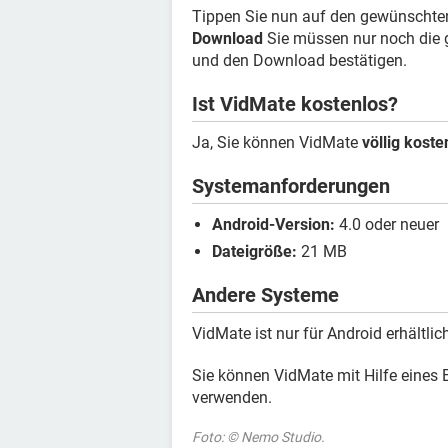
Tippen Sie nun auf den gewünschten
Download
Sie müssen nur noch die 
und den Download bestätigen.
Ist VidMate kostenlos?
Ja, Sie können VidMate
völlig kost
Systemanforderungen
Android-Version:
4.0 oder neuer
Dateigröße:
21 MB
Andere Systeme
VidMate ist nur für Android erhältlic
Sie können VidMate mit Hilfe eines
verwenden.
Foto: © Nemo Studio.