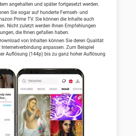
em angehalten und später fortgesetzt werden.
nnen Sie sogar auf hunderte Fernseh- und
mazon Prime TV. Sie können die Inhalte auch
en. Nicht zuletzt werden Ihnen Empfehlungen
ungen, die Ihnen gefallen haben.
ownload von Inhalten können Sie deren Qualität
r Internetverbindung anpassen. Zum Beispiel
ger Auflösung (144p) bis zu ganz hoher Auflösung