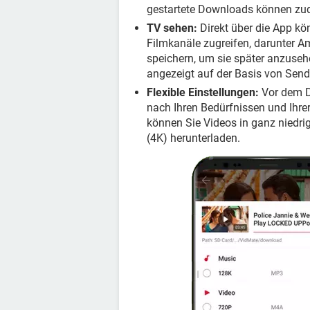
gestartete Downloads können zud
TV sehen:
Direkt über die App kö
Filmkanäle zugreifen, darunter A
speichern, um sie später anzuseh
angezeigt auf der Basis von Send
Flexible Einstellungen:
Vor dem D
nach Ihren Bedürfnissen und Ihre
können Sie Videos in ganz niedri
(4K) herunterladen.