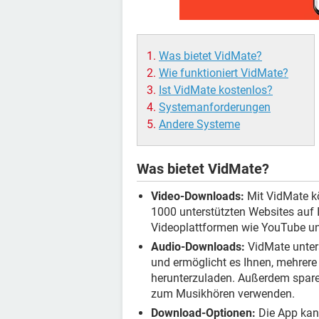
Was bietet VidMate?
Wie funktioniert VidMate?
Ist VidMate kostenlos?
Systemanforderungen
Andere Systeme
Was bietet VidMate?
Video-Downloads:
Mit VidMate kö
1000 unterstützten Websites auf 
Videoplattformen wie YouTube un
Audio-Downloads:
VidMate unter
und ermöglicht es Ihnen, mehrere
herunterzuladen. Außerdem sparen
zum Musikhören verwenden.
Download-Optionen:
Die App kann