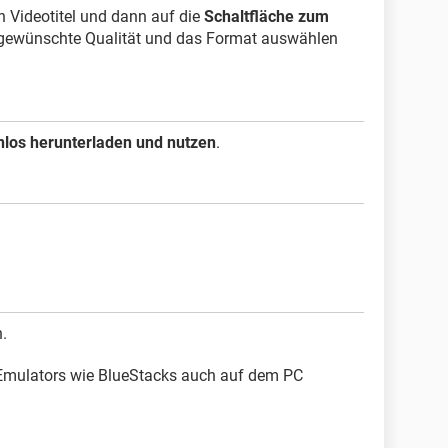
 Videotitel und dann auf die
Schaltfläche zum
gewünschte Qualität und das Format auswählen
enlos herunterladen und nutzen
.
h.
 Emulators wie BlueStacks auch auf dem PC