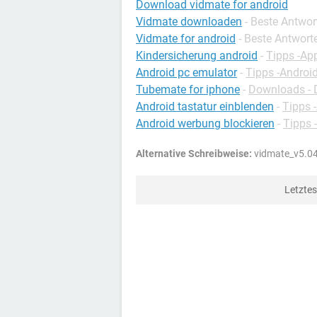
Download vidmate for android
Vidmate downloaden
- Beste Antwor
Vidmate for android
- Beste Antwort
Kindersicherung android
-
Tipps -Ap
Android pc emulator
-
Tipps -Androi
Tubemate for iphone
-
Downloads - 
Android tastatur einblenden
-
Tipps 
Android werbung blockieren
-
Tipps 
Alternative Schreibweise:
vidmate_v5.0
Letzte