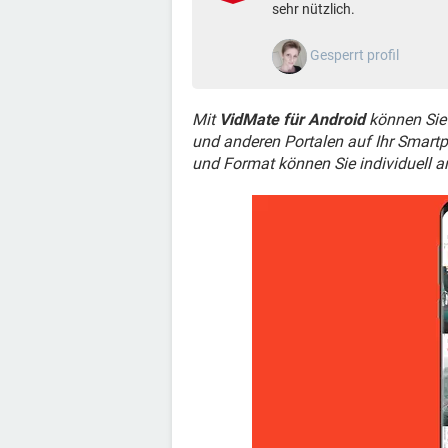
sehr nützlich.
Gesperrt profil
Mit
VidMate für Android
können Sie
und anderen Portalen auf Ihr Smartp
und Format können Sie individuell 