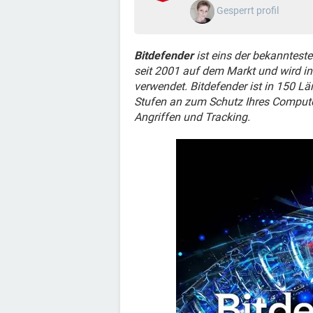
Gesperrt profil
Bitdefender
ist eins der bekanntest
seit 2001 auf dem Markt und wird i
verwendet. Bitdefender ist in 150 Lä
Stufen an zum Schutz Ihres Compute
Angriffen und Tracking.