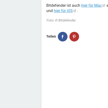
Bitdefender ist auch
hier für Mac
e
und
hier für iOS
.
Foto: © Bitdefender.
Teilen