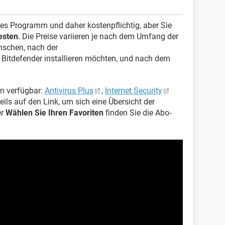
lles Programm und daher kostenpflichtig, aber Sie
esten
. Die Preise variieren je nach dem Umfang der
ünschen, nach der
e Bitdefender installieren möchten, und nach dem
en verfügbar:
Antivirus Plus
,
Internet Security
weils auf den Link, um sich eine Übersicht der
er
Wählen Sie Ihren Favoriten
finden Sie die Abo-