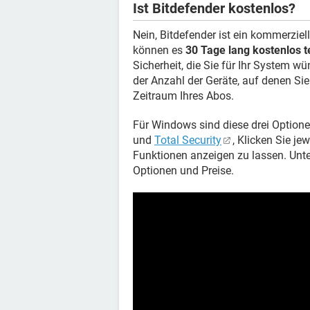
Ist Bitdefender kostenlos?
Nein, Bitdefender ist ein kommerzie
können es
30 Tage lang kostenlos t
Sicherheit, die Sie für Ihr System w
der Anzahl der Geräte, auf denen Si
Zeitraum Ihres Abos.
Für Windows sind diese drei Option
und
Total Security
, Klicken Sie je
Funktionen anzeigen zu lassen. Unt
Optionen und Preise.