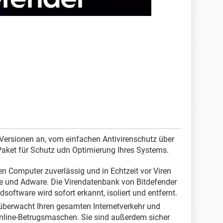
e Versionen an, vom einfachen Antivirenschutz über
Paket für Schutz udn Optimierung Ihres Systems.
en Computer zuverlässig und in Echtzeit vor Viren
 und Adware. Die Virendatenbank von Bitdefender
software wird sofort erkannt, isoliert und entfernt.
überwacht Ihren gesamten Internetverkehr und
Online-Betrugsmaschen. Sie sind außerdem sicher