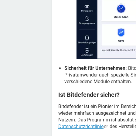
Sicherheit für Unternehmen:
Bit
Privatanwender auch spezielle S
verschiedene Module enthalten.
Ist Bitdefender sicher?
Bitdefender ist ein Pionier im Berei
wieder mehrfach ausgezeichnet und 
Nutzern. Das Programm ist absolut s
Datenschutzrichtlinie
des Herstelle