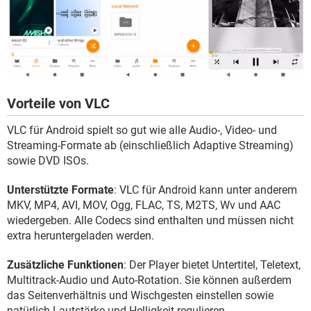
Vorteile von VLC
VLC für Android spielt so gut wie alle Audio-, Video- und
Streaming-Formate ab (einschließlich Adaptive Streaming)
sowie DVD ISOs.
Unterstützte Formate
: VLC für Android kann unter anderem
MKV, MP4, AVI, MOV, Ogg, FLAC, TS, M2TS, Wv und AAC
wiedergeben. Alle Codecs sind enthalten und müssen nicht
extra heruntergeladen werden.
Zusätzliche Funktionen
: Der Player bietet Untertitel, Teletext,
Multitrack-Audio und Auto-Rotation. Sie können außerdem
das Seitenverhältnis und Wischgesten einstellen sowie
natürlich Lautstärke und Helligkeit regulieren.