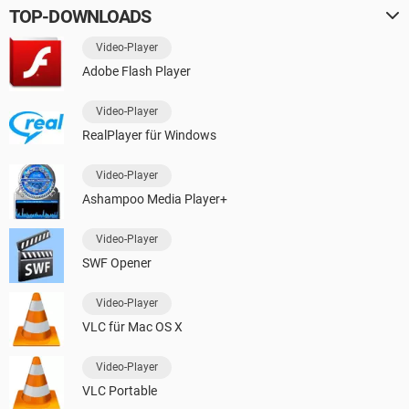
TOP-DOWNLOADS
Video-Player
Adobe Flash Player
Video-Player
RealPlayer für Windows
Video-Player
Ashampoo Media Player+
Video-Player
SWF Opener
Video-Player
VLC für Mac OS X
Video-Player
VLC Portable