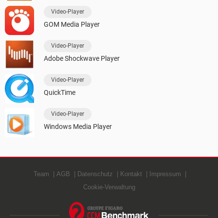
Video-Player
GOM Media Player
Video-Player
Adobe Shockwave Player
Video-Player
QuickTime
Video-Player
Windows Media Player
Team
AGB
Datenschutz
Kontakt
Impressum
Cookie-Verwaltung