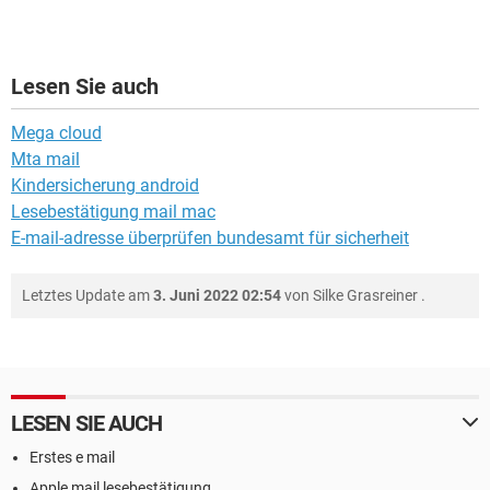
Lesen Sie auch
Mega cloud
Mta mail
Kindersicherung android
Lesebestätigung mail mac
E-mail-adresse überprüfen bundesamt für sicherheit
Letztes Update am
3. Juni 2022 02:54
von
Silke Grasreiner
.
LESEN SIE AUCH
Erstes e mail
Apple mail lesebestätigung