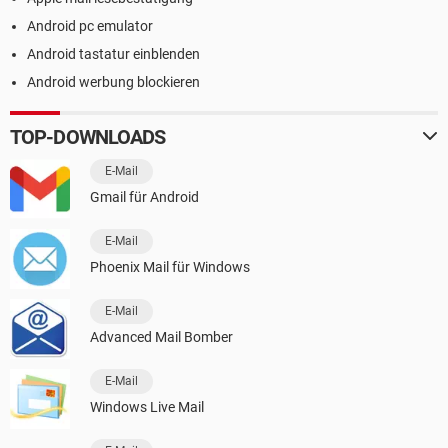
Android pc emulator
Android tastatur einblenden
Android werbung blockieren
TOP-DOWNLOADS
E-Mail
Gmail für Android
E-Mail
Phoenix Mail für Windows
E-Mail
Advanced Mail Bomber
E-Mail
Windows Live Mail