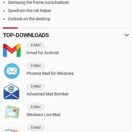
Samsung the frame zurücksetzen
Savefrom the net helper
Outlook on the desktop
TOP-DOWNLOADS
E-Mail
Gmail für Android
E-Mail
Phoenix Mail für Windows
E-Mail
Advanced Mail Bomber
E-Mail
Windows Live Mail
E-Mail