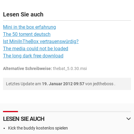
Lesen Sie auch
Mini in the box erfahrung
The 50 torrent deutsch
Ist MiniInTheBox vertrauenswürdig?
The media could not be loaded
The long dark free download
Alternative Schreibweise:
thebat_5.0.30.msi
Letztes Update am
19. Januar 2012 09:57
von
jedtheboss
.
LESEN SIE AUCH
Kick the buddy kostenlos spielen