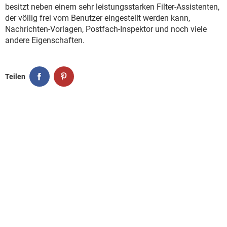
FACEBOOK
HARDWARE
besitzt neben einem sehr leistungsstarken Filter-Assistenten,
der völlig frei vom Benutzer eingestellt werden kann,
Nachrichten-Vorlagen, Postfach-Inspektor und noch viele
andere Eigenschaften.
Teilen