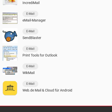
IncrediMail
E-Mail
eMail-Manager
E-Mail
SendBlaster
E-Mail
Print Tools for Outlook
E-Mail
WikMail
E-Mail
Web.de Mail & Cloud für Android