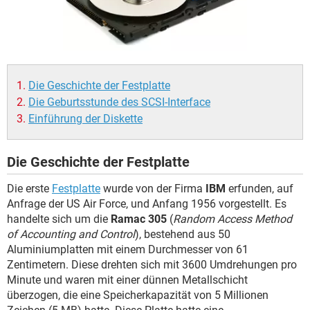
FACEBOOK
HARDWARE
Die Geschichte der Festplatte
Die Geburtsstunde des SCSI-Interface
Einführung der Diskette
Die Geschichte der Festplatte
Die erste
Festplatte
wurde von der Firma
IBM
erfunden, auf
Anfrage der US Air Force, und Anfang 1956 vorgestellt. Es
handelte sich um die
Ramac 305
(
Random Access Method
of Accounting and Control
), bestehend aus 50
Aluminiumplatten mit einem Durchmesser von 61
Zentimetern. Diese drehten sich mit 3600 Umdrehungen pro
Minute und waren mit einer dünnen Metallschicht
überzogen, die eine Speicherkapazität von 5 Millionen