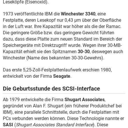
Leseköpfe (Eisenoxid).
1973 veröffentlichte IBM die
Winchester 3340
, eine
Festplatte, deren Lesekopf nur 0,43 µm über der Oberfläche
in der Luft war. Ihre Kapazität war höher als die der Ramac.
Die geringere Größe bzw. das geringere Gewicht führten
dazu, dass diese Platte zum neuen Standard im Bereich der
Speichergeräte mit Direktzugriff wurde. Wegen ihrer 30-MB-
Kapazität erhielt sie den Spitznamen
30-30
, deswegen auch
Winchester (Name des bekannten 30-30-Gewehrs).
Das erste 5,25-Zoll-Festplattenlaufwerk erschien 1980,
entwickelt von der Firma
Seagate
.
Die Geburtsstunde des SCSI-Interface
Ab 1979 entwickelte die Firma
Shugart Associates
,
gegründet von Alan F. Shugart (ein früherer Produktchef bei
IBM), eine parallele Schnittstelle, durch die Festplatten mit
PCs verbunden werden können. Diese Technologie nannte er
SASI
(
Shugart Associates Standard Interface
). Diese