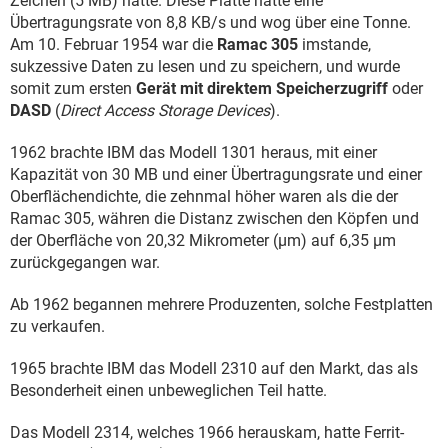
Zeichen (5 MB) hatte. Diese Platte hatte eine
Übertragungsrate von 8,8 KB/s und wog über eine Tonne.
Am 10. Februar 1954 war die
Ramac 305
imstande,
sukzessive Daten zu lesen und zu speichern, und wurde
somit zum ersten
Gerät mit direktem Speicherzugriff
oder
DASD
(
Direct Access Storage Devices
).
1962 brachte IBM das Modell 1301 heraus, mit einer
Kapazität von 30 MB und einer Übertragungsrate und einer
Oberflächendichte, die zehnmal höher waren als die der
Ramac 305, währen die Distanz zwischen den Köpfen und
der Oberfläche von 20,32 Mikrometer (µm) auf 6,35 µm
zurückgegangen war.
Ab 1962 begannen mehrere Produzenten, solche Festplatten
zu verkaufen.
1965 brachte IBM das Modell 2310 auf den Markt, das als
Besonderheit einen unbeweglichen Teil hatte.
Das Modell 2314, welches 1966 herauskam, hatte Ferrit-