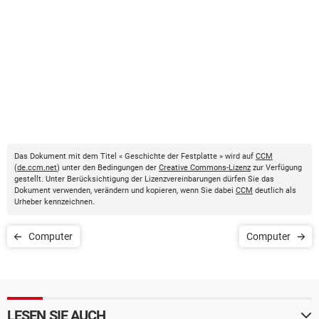
Das Dokument mit dem Titel « Geschichte der Festplatte » wird auf
CCM
(
de.ccm.net
) unter den Bedingungen der
Creative Commons-Lizenz
zur Verfügung
gestellt. Unter Berücksichtigung der Lizenzvereinbarungen dürfen Sie das
Dokument verwenden, verändern und kopieren, wenn Sie dabei
CCM
deutlich als
Urheber kennzeichnen.
Computer
Computer
LESEN SIE AUCH