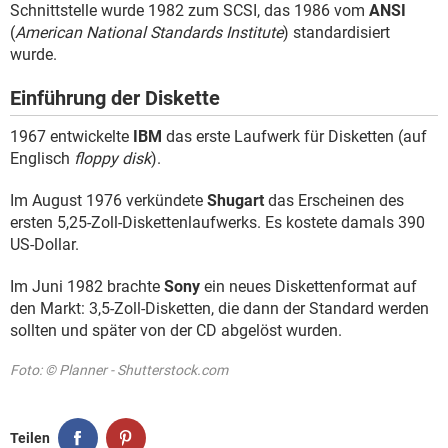
Schnittstelle wurde 1982 zum SCSI, das 1986 vom
ANSI
(
American National Standards Institute
) standardisiert
wurde.
Einführung der Diskette
1967 entwickelte
IBM
das erste Laufwerk für Disketten (auf
Englisch
floppy disk
).
Im August 1976 verkündete
Shugart
das Erscheinen des
ersten 5,25-Zoll-Diskettenlaufwerks. Es kostete damals 390
US-Dollar.
Im Juni 1982 brachte
Sony
ein neues Diskettenformat auf
den Markt: 3,5-Zoll-Disketten, die dann der Standard werden
sollten und später von der CD abgelöst wurden.
Foto: © Planner - Shutterstock.com
Teilen