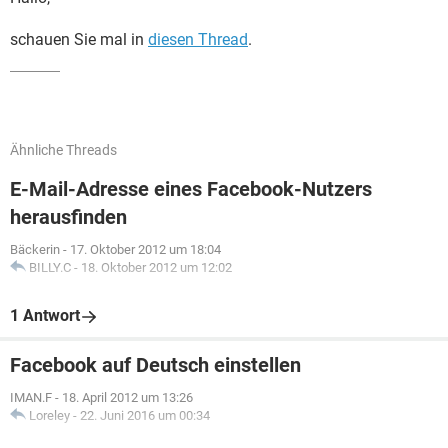
schauen Sie mal in
diesen Thread
.
Ähnliche Threads
E-Mail-Adresse eines Facebook-Nutzers
herausfinden
Bäckerin
-
17. Oktober 2012 um 18:04
BILLY.C
-
18. Oktober 2012 um 12:02
1 Antwort
Facebook auf Deutsch einstellen
IMAN.F
-
18. April 2012 um 13:26
Loreley
-
22. Juni 2016 um 00:34