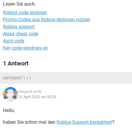
FACEBOOK
HARDWARE
Lesen Sie auch:
Roblox code einlösen
Promo-Codes aus Roblox-Aktionen nutzen
Roblox support
Alexa cheat code
Ascii code
Key code windows xp
1 Antwort
ANTWORT 1 / 1
Gesperrt profil
15. April 2022 um 02:35
Hallo,
haben Sie schon mal den
Roblox-Support kontaktiert
?