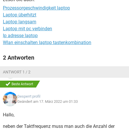
FACEBOOK
HARDWARE
Prozessorgeschwindigkeit laptop
Laptop überhitzt
Laptop langsam
Laptop mit pc verbinden
Ip adresse laptop
Wlan einschalten laptop tastenkombination
2 Antworten
ANTWORT 1 / 2
Beste Antwort
Gesperrt profil
Geändert am 17. März 2022 um 01:33
Hallo,
neben der Taktfrequenz muss man auch die Anzahl der