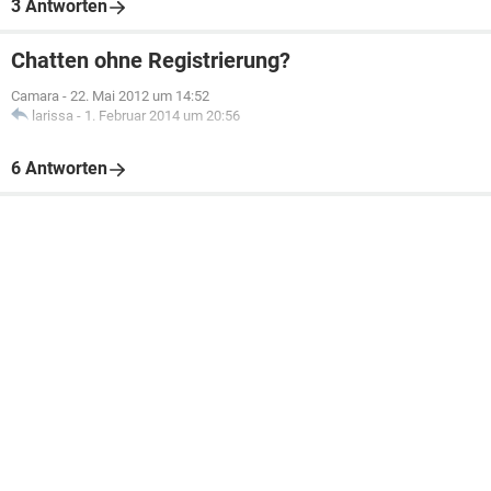
3 Antworten
Chatten ohne Registrierung?
Camara
-
22. Mai 2012 um 14:52
larissa
-
1. Februar 2014 um 20:56
6 Antworten