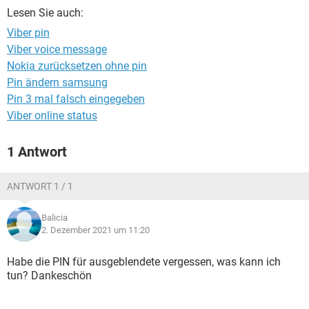
FACEBOOK
HARDWARE
Lesen Sie auch:
Viber pin
Viber voice message
Nokia zurücksetzen ohne pin
Pin ändern samsung
Pin 3 mal falsch eingegeben
Viber online status
1 Antwort
ANTWORT 1 / 1
Balicia
2. Dezember 2021 um 11:20
Habe die PIN für ausgeblendete vergessen, was kann ich
tun? Dankeschön