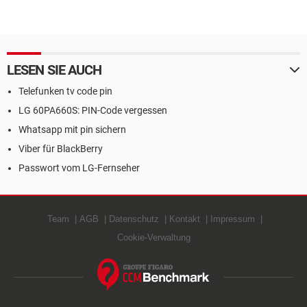
LESEN SIE AUCH
Telefunken tv code pin
LG 60PA660S: PIN-Code vergessen
Whatsapp mit pin sichern
Viber für BlackBerry
Passwort vom LG-Fernseher
Team
AGB
Datenschutz
Kontakt
Impressum
Cookie-Verwaltung