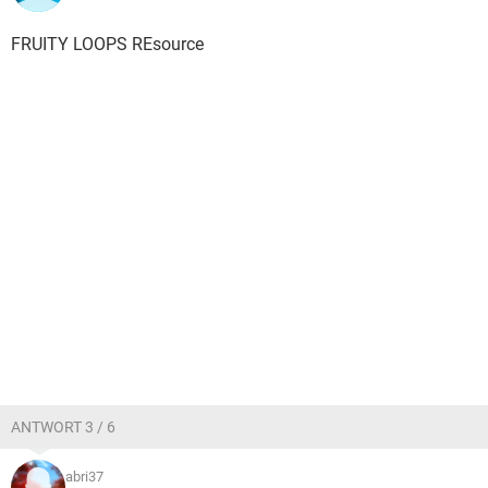
FRUITY LOOPS REsource
ANTWORT 3 / 6
abri37