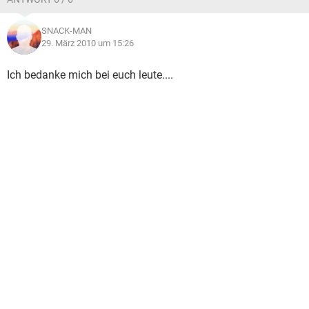
SNACK-MAN
29. März 2010 um 15:26
Ich bedanke mich bei euch leute....