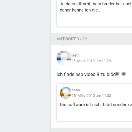
Ja dass stimmt,mein bruder hat auch
daher kenne ich die .
ANTWORT 3 / 12
laetri
25. März 2010 um 11:28
Ich finde psp video 9 zu blöd!!!!!!!!!
aaaa
25. März 2010 um 11:33
Die software ist nicht blöd sondern z