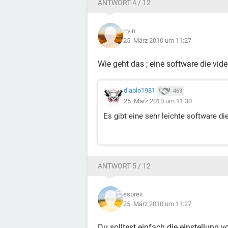
ANTWORT 4 / 12
rrvin
25. März 2010 um 11:27
Wie geht das ; eine software die v
diablo1981
463
25. März 2010 um 11:30
Es gibt eine sehr leichte software die
ANTWORT 5 / 12
esprex
25. März 2010 um 11:27
Du solltest einfach die einstellung 