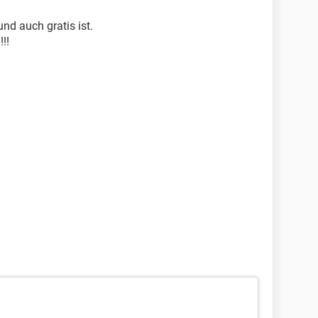
und auch gratis ist.
!!