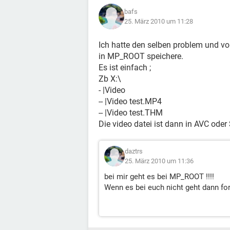
bafs
25. März 2010 um 11:28
Ich hatte den selben problem und vo
in MP_ROOT speichere.
Es ist einfach ;
Zb X:\
- |Video
-- |Video test.MP4
-- |Video test.THM
Die video datei ist dann in AVC oder
daztrs
25. März 2010 um 11:36
bei mir geht es bei MP_ROOT !!!!
Wenn es bei euch nicht geht dann for