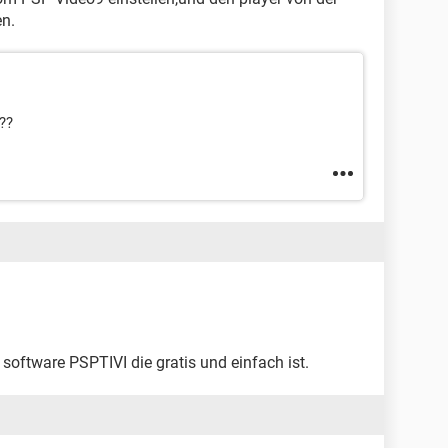
en.
??
software PSPTIVI die gratis und einfach ist.