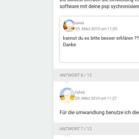
software mit deine psp sychronisier
aaaa
25. März 2010 um 11:35
kannst du es bitte besser erklären ??
Danke
ANTWORT 6 / 12
fafa6
25. März 2010 um 11:27
Für die umwandlung benutze ich die 
ANTWORT 7 / 12