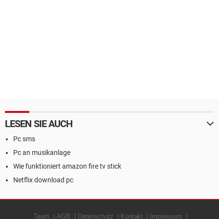
LESEN SIE AUCH
Pc sms
Pc an musikanlage
Wie funktioniert amazon fire tv stick
Netflix download pc
Team
AGB
Datenschutz
Kontakt
Impressum