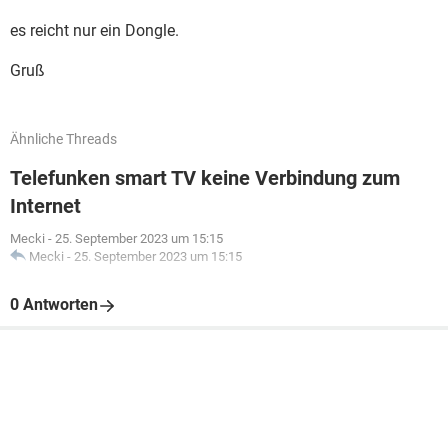
es reicht nur ein Dongle.
Gruß
Ähnliche Threads
Telefunken smart TV keine Verbindung zum
Internet
Mecki
-
25. September 2023 um 15:15
Mecki
-
25. September 2023 um 15:15
0 Antworten