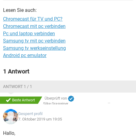
FACEBOOK
HARDWARE
Lesen Sie auch:
Chromecast für TV und PC?
Chromecast mit pc verbinden
Pc und laptop verbinden
Samsung tv mit pc verbinden
Samsung tv werkseinstellung
Android pc emulator
1 Antwort
ANTWORT 1 / 1
Überprüft von
Beste Antwort
Silke Grasreiner
Gesperrt profil
7. Oktober 2019 um 19:05
Hallo,