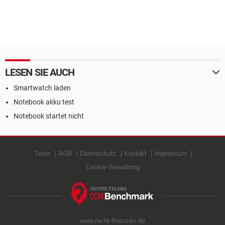
LESEN SIE AUCH
Smartwatch laden
Notebook akku test
Notebook startet nicht
Team
AGB
Datenschutz
Kontakt
Impressum
Cookie-Verwaltung
www.recht-finanzen.de