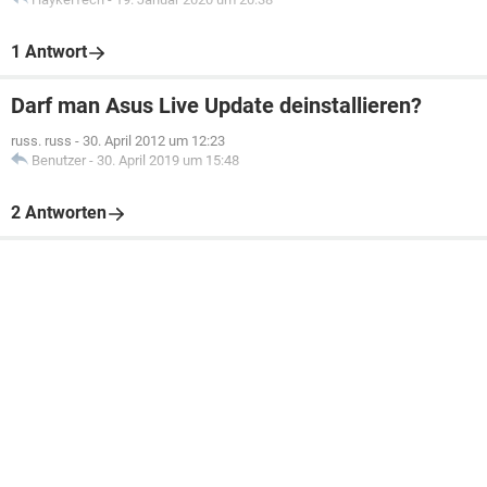
1 Antwort
Darf man Asus Live Update deinstallieren?
russ. russ
-
30. April 2012 um 12:23
Benutzer
-
30. April 2019 um 15:48
2 Antworten