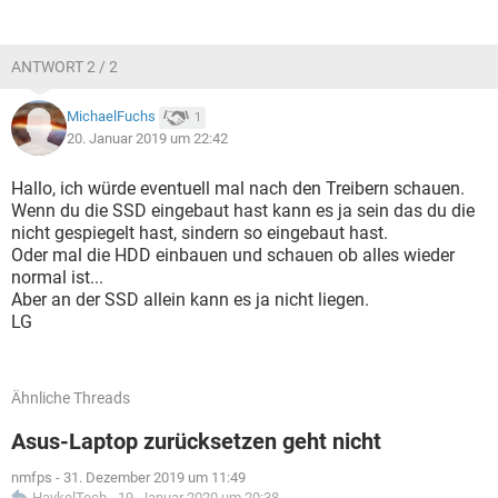
ANTWORT 2 / 2
MichaelFuchs
1
20. Januar 2019 um 22:42
Hallo, ich würde eventuell mal nach den Treibern schauen.
Wenn du die SSD eingebaut hast kann es ja sein das du die
nicht gespiegelt hast, sindern so eingebaut hast.
Oder mal die HDD einbauen und schauen ob alles wieder
normal ist...
Aber an der SSD allein kann es ja nicht liegen.
LG
Ähnliche Threads
Asus-Laptop zurücksetzen geht nicht
nmfps
-
31. Dezember 2019 um 11:49
HaykelTech
-
19. Januar 2020 um 20:38