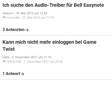
Ich suche den Audio-Treiber für Bell Easynote
shanon
-
18. Mai 2012 um 12:45
Kanadler
-
21. Mai 2012 um 11:57
3 Antworten
Kann mich nicht mehr einloggen bei Game
Twist
babs
-
2. Dezember 2021 um 21:14
SilkeCCM
-
2. Dezember 2021 um 23:32
1 Antwort