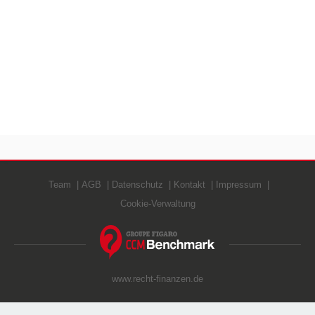
Team
AGB
Datenschutz
Kontakt
Impressum
Cookie-Verwaltung
www.recht-finanzen.de