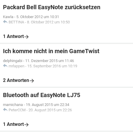
Packard Bell EasyNote zurücksetzen
Kawla
-
5. Oktober 2012 um 10:31
BETTINA
-
8. Oktober 2012 um 10:50
1 Antwort
Ich komme nicht in mein GameTwist
delphingabi
-
11. Dezember 2015 um 11:46
mrlappen
-
15. September 2016 um 10:19
2 Antworten
Bluetooth auf EasyNote LJ75
mamichana
-
19. August 2015 um 22:34
PeterCCM
-
20. August 2015 um 22:26
1 Antwort