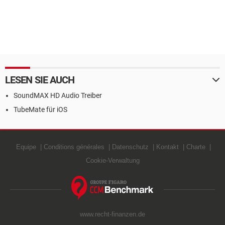
LESEN SIE AUCH
SoundMAX HD Audio Treiber
TubeMate für iOS
Equipe
Conditions générales
Datenschutz
Kontakt
Charte
Cookie-Verwaltung
www.recht-finanzen.de