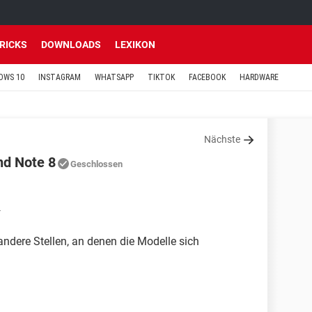
TRICKS
DOWNLOADS
LEXIKON
OWS 10
INSTAGRAM
WHATSAPP
TIKTOK
FACEBOOK
HARDWARE
Nächste
nd Note 8
Geschlossen
4
 andere Stellen, an denen die Modelle sich