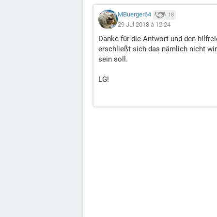
MBuerger64
18
29 Jul 2018 à 12:24
Danke für die Antwort und den hilfrei
erschließt sich das nämlich nicht wi
sein soll.
LG!