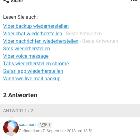
Share
FACEBOOK
HARDWARE
Lesen Sie auch:
Viber backup wiederherstellen
Viber chat wiederherstellen
- Beste Antworten
Viber nachrichten wiederherstellen
- Beste Antworten
Sms wiederherstellen
Viber voice message
Tabs wiederherstellen chrome
Safari app wiederherstellen
Windows live mail backup
2 Antworten
ANTWORT 1 / 2
sasamann
1
Geändert am 7. September 2018 um 18:51