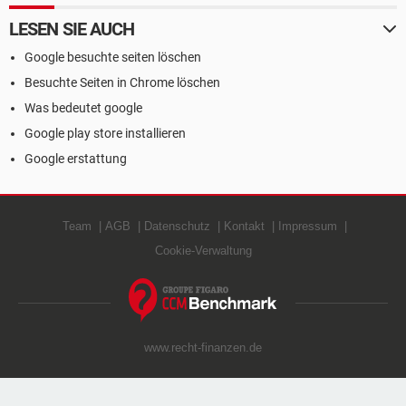
LESEN SIE AUCH
Google besuchte seiten löschen
Besuchte Seiten in Chrome löschen
Was bedeutet google
Google play store installieren
Google erstattung
Team
AGB
Datenschutz
Kontakt
Impressum
Cookie-Verwaltung
www.recht-finanzen.de