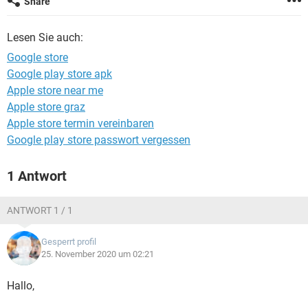
Share
FACEBOOK
HARDWARE
Lesen Sie auch:
Google store
Google play store apk
Apple store near me
Apple store graz
Apple store termin vereinbaren
Google play store passwort vergessen
1 Antwort
ANTWORT 1 / 1
Gesperrt profil
25. November 2020 um 02:21
Hallo,