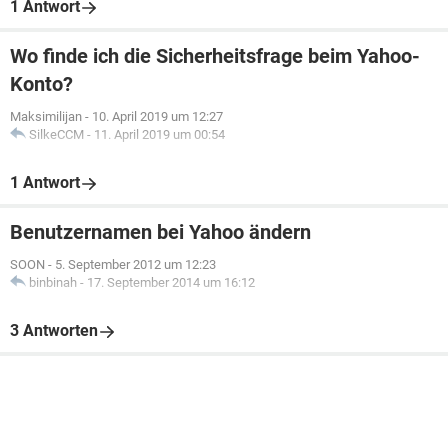
1 Antwort
Wo finde ich die Sicherheitsfrage beim Yahoo-
Konto?
Maksimilijan
-
10. April 2019 um 12:27
SilkeCCM
-
11. April 2019 um 00:54
1 Antwort
Benutzernamen bei Yahoo ändern
SOON
-
5. September 2012 um 12:23
binbinah
-
17. September 2014 um 16:12
3 Antworten