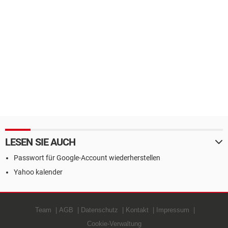
LESEN SIE AUCH
Passwort für Google-Account wiederherstellen
Yahoo kalender
Team
AGB
Datenschutz
Kontakt
Impressum
Cookie-Verwaltung