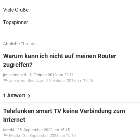
Viele Grüße
Topspinner
Ähnliche Threads
Warum kann ich nicht auf meinen Router
zugreifen?
janineteubert
-
6. Februar 2018 um 22:11
anonymer Benutzer
-
26. Februar 2018 um 19:25
1 Antwort
Telefunken smart TV keine Verbindung zum
Internet
Mecki
-
25. September 2023 um 15:15
Mecki
-
25. September 2023 um 15:15