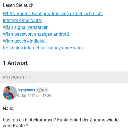
FACEBOOK
HARDWARE
Lesen Sie auch:
WLAN-Router: Konfigurationseite öffnet sich nicht
Internet ohne router
Wlan signal verstärken
Wlan passwort anzeigen android
Wlan geschwindigkeit
Kostenlos internet auf handy ohne wlan
1 Antwort
ANTWORT 1 / 1
Topspinner
3
9. Juli 2017 um 17:39
Hallo,
hast du es hinbekommen? Funktioniert der Zugang wieder
zum Router?