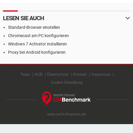
LESEN SIE AUCH
Standard-Browser einstellen
Chromecast am PC konfigurieren
Windows 7 Activator installieren
Proxy bei Android konfigurieren
Team
AGB
Datenschutz
Kontakt
Impressum
Cookie-Verwaltung
www.recht-finanzen.de