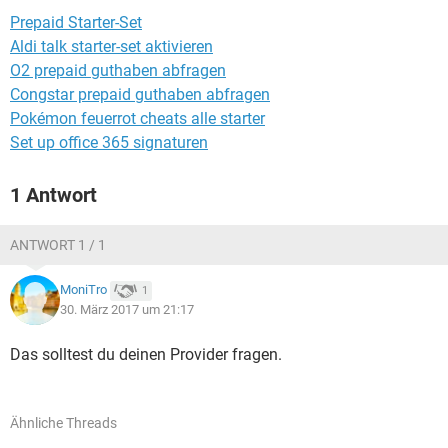
FACEBOOK
HARDWARE
Prepaid Starter-Set
Aldi talk starter-set aktivieren
O2 prepaid guthaben abfragen
Congstar prepaid guthaben abfragen
Pokémon feuerrot cheats alle starter
Set up office 365 signaturen
1 Antwort
ANTWORT 1 / 1
MoniTro
1
30. März 2017 um 21:17
Das solltest du deinen Provider fragen.
Ähnliche Threads