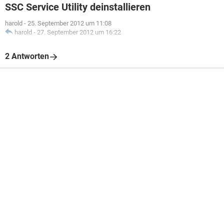
SSC Service Utility deinstallieren
harold
-
25. September 2012 um 11:08
harold
-
27. September 2012 um 16:22
2 Antworten