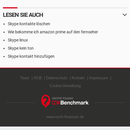
LESEN SIE AUCH
Skype kontakte löschen
Wie bekomme ich amazon prime auf den fernseher
Skype linux
Skype kein ton
Skype kontakt hinzufügen
Team
AGB
Datenschutz
Kontakt
Impressum
Cookie-Verwaltung
www.recht-finanzen.de