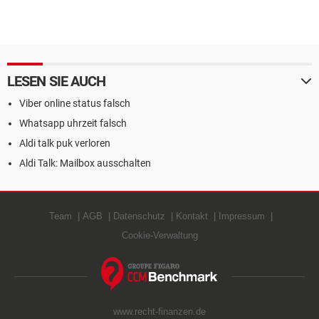
LESEN SIE AUCH
Viber online status falsch
Whatsapp uhrzeit falsch
Aldi talk puk verloren
Aldi Talk: Mailbox ausschalten
Team
AGB
Datenschutz
Kontakt
Impressum
Cookie-Verwaltung
www.recht-finanzen.de