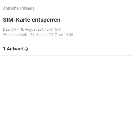
Ähnliche Threads
SIM-Karte entsperren
Dawit.A
-
18. August 2017 um 15:41
keinohrkuh
-
21. August 2017 um 14:38
1 Antwort